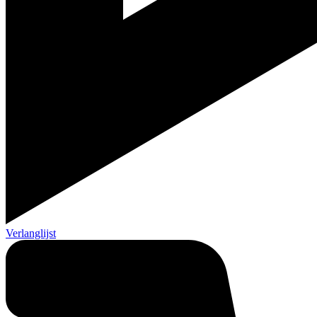
Verlanglijst