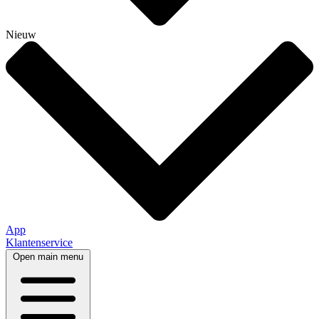
Nieuw
App
Klantenservice
Open main menu