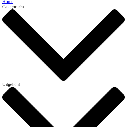
Home
Categorieën
Uitgelicht