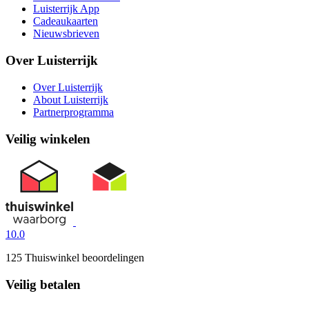
Luisterrijk App
Cadeaukaarten
Nieuwsbrieven
Over Luisterrijk
Over Luisterrijk
About Luisterrijk
Partnerprogramma
Veilig winkelen
10.0
125 Thuiswinkel beoordelingen
Veilig betalen