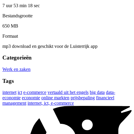
7 uur 53 min
18 sec
Bestandsgrootte
650 MB
Formaat
mp3 download en geschikt voor de Luisterrijk app
Categorieën
Werk en zaken
Tags
internet
ict
e-commerce
vertaald uit het engels
big data
data-
economie
economie
online markten
prijsbepaling
financieel
management
internet, ict, e-commerce