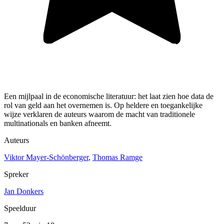
Een mijlpaal in de economische literatuur: het laat zien hoe data de
rol van geld aan het overnemen is. Op heldere en toegankelijke
wijze verklaren de auteurs waarom de macht van traditionele
multinationals en banken afneemt.
Auteurs
Viktor Mayer-Schönberger
,
Thomas Ramge
Spreker
Jan Donkers
Speelduur