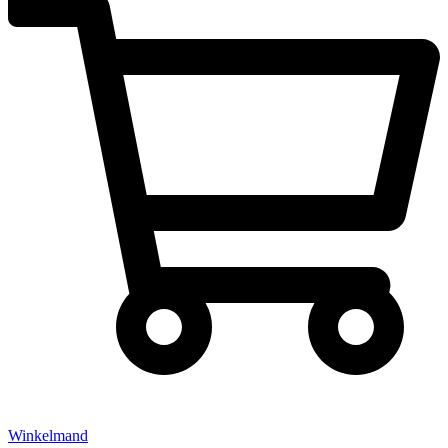
Winkelmand