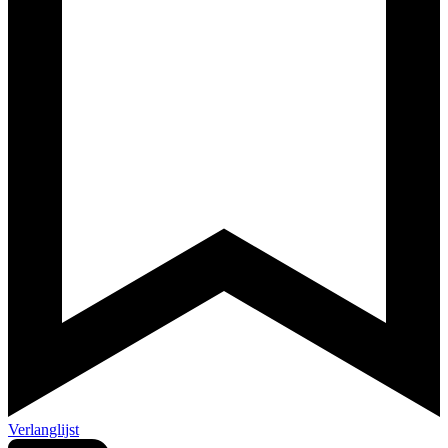
Verlanglijst