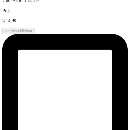
7 uur 53 min
18 sec
Prijs
€ 14,99
niet beschikbaar