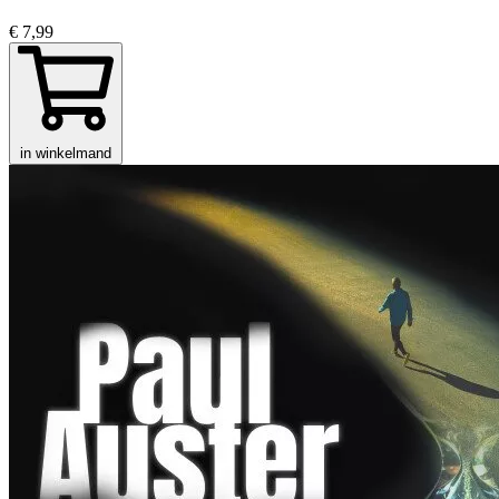
€ 7,99
in winkelmand