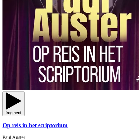
fragment
Op reis in het scriptorium
Paul Auster