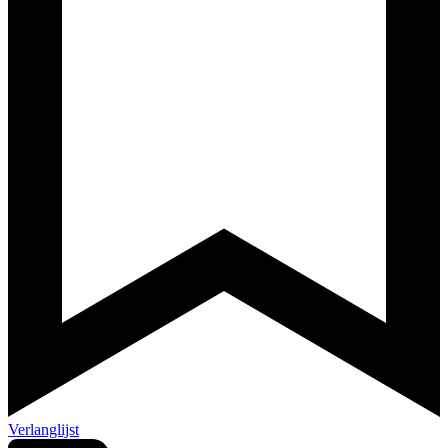
Verlanglijst