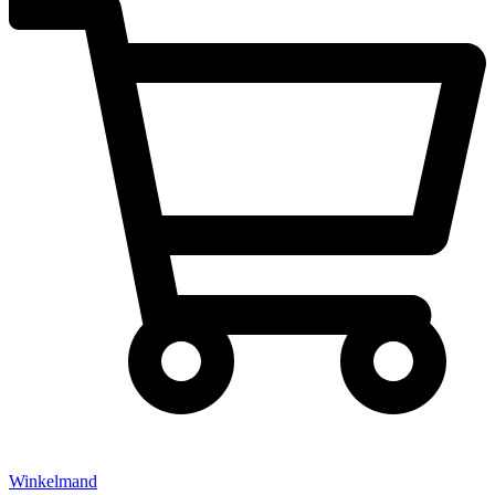
Winkelmand