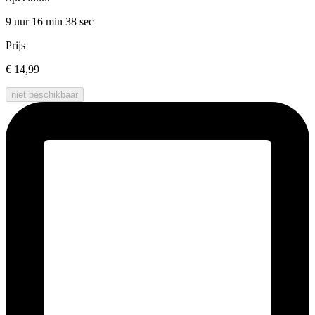
9 uur 16 min
38 sec
Prijs
€ 14,99
niet beschikbaar