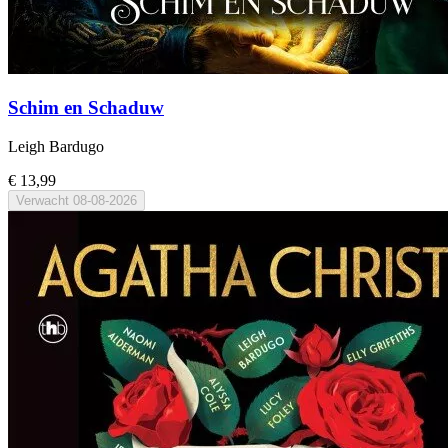
Schim en Schaduw
Leigh Bardugo
€ 13,99
Verwacht
08-08-2026