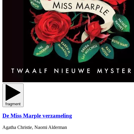
fragment
De Miss Marple verzameling
Agatha Christie, Naomi Alderman