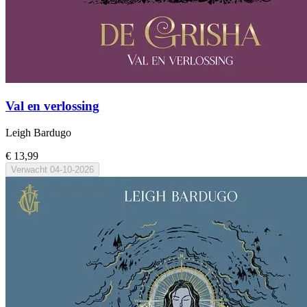
Val en verlossing
Leigh Bardugo
€ 13,99
Verwacht
04-10-2026