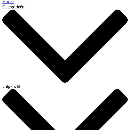
Home
Categorieën
Uitgelicht