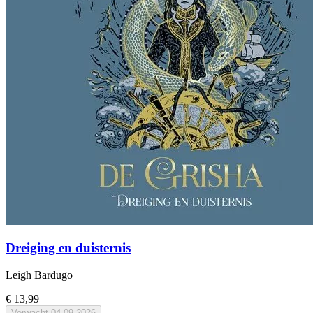
Dreiging en duisternis
Leigh Bardugo
€ 13,99
Verwacht
04-09-2026