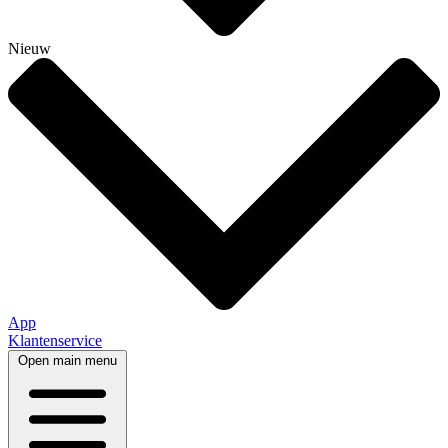
Nieuw
App
Klantenservice
Open main menu