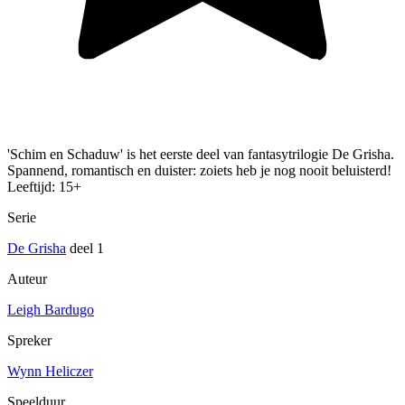
'Schim en Schaduw' is het eerste deel van fantasytrilogie De Grisha.
Spannend, romantisch en duister: zoiets heb je nog nooit beluisterd!
Leeftijd: 15+
Serie
De Grisha
deel 1
Auteur
Leigh Bardugo
Spreker
Wynn Heliczer
Speelduur