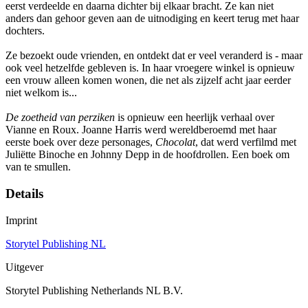
eerst verdeelde en daarna dichter bij elkaar bracht. Ze kan niet
anders dan gehoor geven aan de uitnodiging en keert terug met haar
dochters.
Ze bezoekt oude vrienden, en ontdekt dat er veel veranderd is - maar
ook veel hetzelfde gebleven is. In haar vroegere winkel is opnieuw
een vrouw alleen komen wonen, die net als zijzelf acht jaar eerder
niet welkom is...
De zoetheid van perziken
is opnieuw een heerlijk verhaal over
Vianne en Roux. Joanne Harris werd wereldberoemd met haar
eerste boek over deze personages,
Chocolat
, dat werd verfilmd met
Juliëtte Binoche en Johnny Depp in de hoofdrollen. Een boek om
van te smullen.
Details
Imprint
Storytel Publishing NL
Uitgever
Storytel Publishing Netherlands NL B.V.