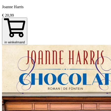
Joanne Harris
€ 20,99
in winkelmand