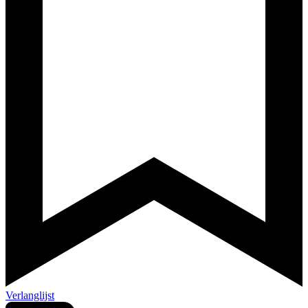
Verlanglijst