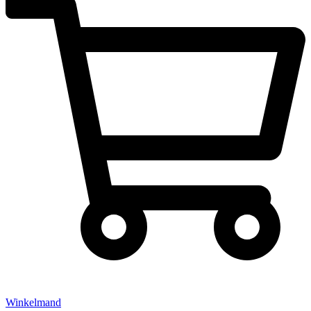
Winkelmand