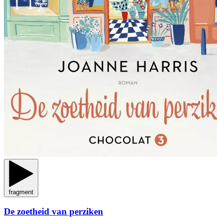
fragment
De zoetheid van perziken