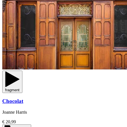
fragment
Chocolat
Joanne Harris
€ 20,99