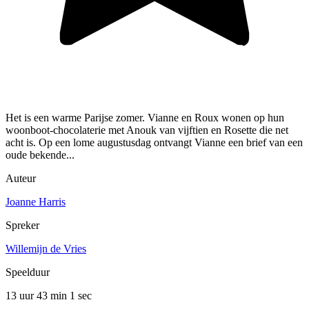
Het is een warme Parijse zomer. Vianne en Roux wonen op hun
woonboot-chocolaterie met Anouk van vijftien en Rosette die net
acht is. Op een lome augustusdag ontvangt Vianne een brief van een
oude bekende...
Auteur
Joanne Harris
Spreker
Willemijn de Vries
Speelduur
13 uur 43 min
1 sec