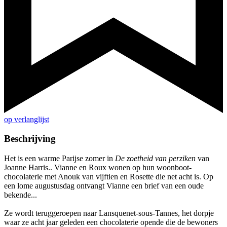
op verlanglijst
Beschrijving
Het is een warme Parijse zomer in
De zoetheid van perziken
van
Joanne Harris.. Vianne en Roux wonen op hun woonboot-
chocolaterie met Anouk van vijftien en Rosette die net acht is. Op
een lome augustusdag ontvangt Vianne een brief van een oude
bekende...
Ze wordt teruggeroepen naar Lansquenet-sous-Tannes, het dorpje
waar ze acht jaar geleden een chocolaterie opende die de bewoners