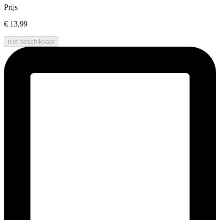
Prijs
€ 13,99
niet beschikbaar