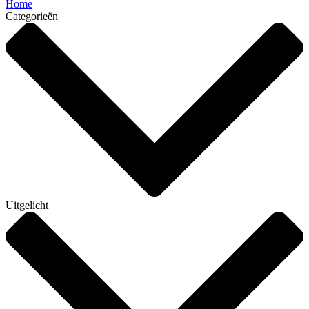
Home
Categorieën
Uitgelicht