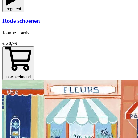
fragment
Rode schoenen
Joanne Harris
€ 20,99
in winkelmand