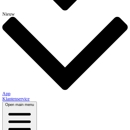
Nieuw
App
Klantenservice
Open main menu