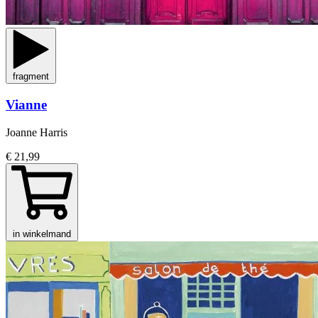
fragment
Vianne
Joanne Harris
€ 21,99
in winkelmand