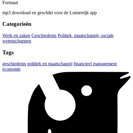
Formaat
mp3 download en geschikt voor de Luisterrijk app
Categorieën
Werk en zaken
Geschiedenis
Politiek, maatschappij, sociale
wetenschappen
Tags
geschiedenis
politiek en maatschappij
financieel management
economie