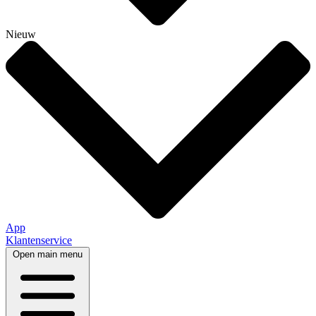
Nieuw
App
Klantenservice
Open main menu