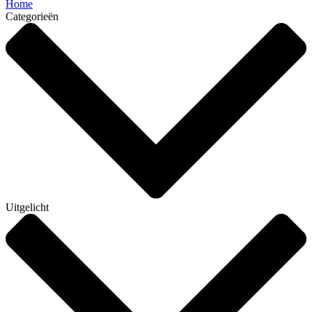
Home
Categorieën
Uitgelicht