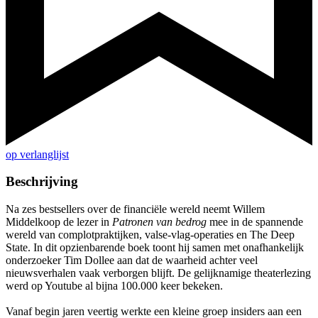
op verlanglijst
Beschrijving
Na zes bestsellers over de financiële wereld neemt Willem
Middelkoop de lezer in
Patronen van bedrog
mee in de spannende
wereld van complotpraktijken, valse-vlag-operaties en The Deep
State. In dit opzienbarende boek toont hij samen met onafhankelijk
onderzoeker Tim Dollee aan dat de waarheid achter veel
nieuwsverhalen vaak verborgen blijft. De gelijknamige theaterlezing
werd op Youtube al bijna 100.000 keer bekeken.
Vanaf begin jaren veertig werkte een kleine groep insiders aan een