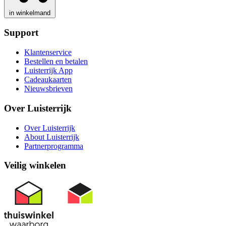
in winkelmand
Support
Klantenservice
Bestellen en betalen
Luisterrijk App
Cadeaukaarten
Nieuwsbrieven
Over Luisterrijk
Over Luisterrijk
About Luisterrijk
Partnerprogramma
Veilig winkelen