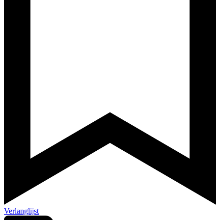
Verlanglijst