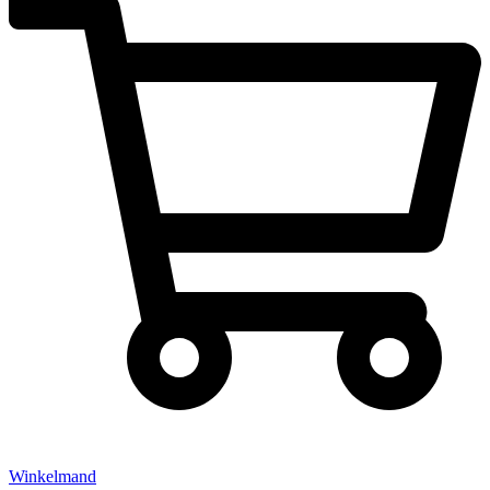
Winkelmand