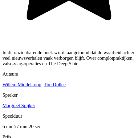
In dit opzienbarende boek wordt aangetoond dat de waarheid achter
veel nieuwsverhalen vaak verborgen blijft. Over complotpraktijken,
valse-vlag-operaties en The Deep State.
Auteurs
Willem Middelkoop
,
Tim Dollee
Spreker
Margreet Spijker
Speelduur
6 uur 57 min
20 sec
Prijs