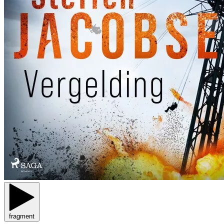
fragment