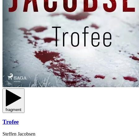
fragment
Trofee
Steffen Jacobsen