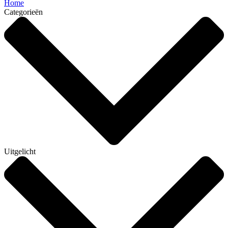
Home
Categorieën
Uitgelicht