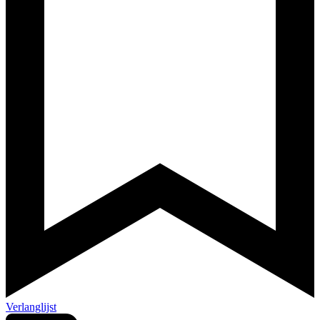
Verlanglijst