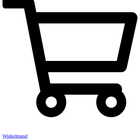
Winkelmand