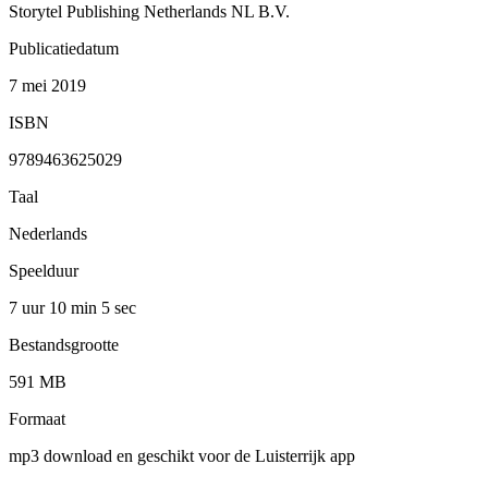
Storytel Publishing Netherlands NL B.V.
Publicatiedatum
7 mei 2019
ISBN
9789463625029
Taal
Nederlands
Speelduur
7 uur 10 min
5 sec
Bestandsgrootte
591 MB
Formaat
mp3 download en geschikt voor de Luisterrijk app