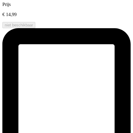
Prijs
€ 14,99
niet beschikbaar