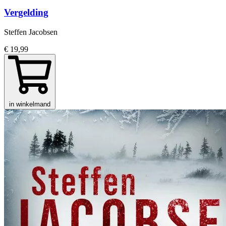
Vergelding
Steffen Jacobsen
€ 19,99
in winkelmand