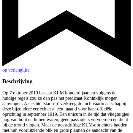
op verlanglijst
Beschrijving
Op 7 oktober 2019 bestaat KLM honderd jaar, en volgens de
huidige regels zou ze dan pas het predicaat Koninklijk mogen
aanvragen. Als echte ‘start-up’ verkreeg de luchtvaartmaatschappij
deze bijzondere eer echter al een maand voor haar officiële
oprichting in september 1919. Een unicum in de tijd dat vliegtuigjes
nog van hout en linnen waren, geen passagiers vervoerden en dicht
bij de grond vlogen. Maar de geestdriftige KLM-oprichters hadden
met hun vooruitziende blik en grote plannen de aandacht van de