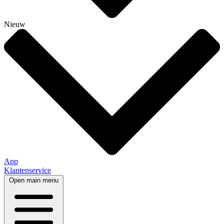
Nieuw
App
Klantenservice
Open main menu