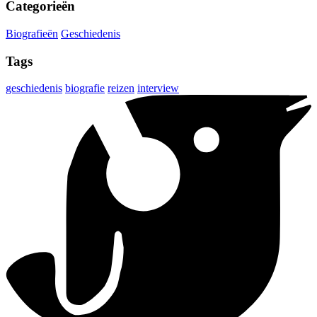
Categorieën
Biografieën
Geschiedenis
Tags
geschiedenis
biografie
reizen
interview