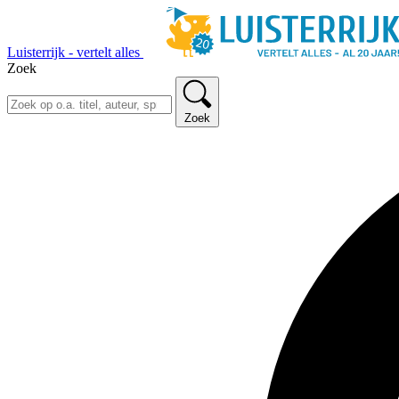
Luisterrijk - vertelt alles
Zoek
Zoek