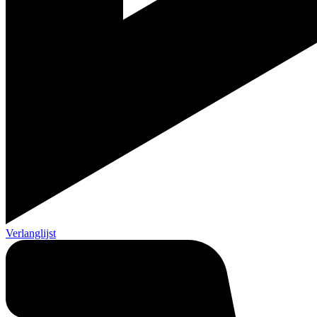
Verlanglijst