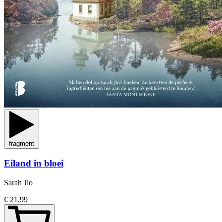
fragment
Eiland in bloei
Sarah Jio
€ 21,99