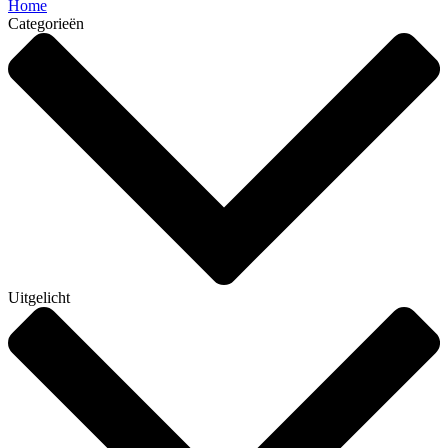
Home
Categorieën
Uitgelicht