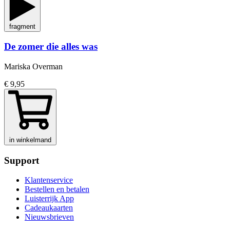
fragment
De zomer die alles was
Mariska Overman
€ 9,95
in winkelmand
Support
Klantenservice
Bestellen en betalen
Luisterrijk App
Cadeaukaarten
Nieuwsbrieven