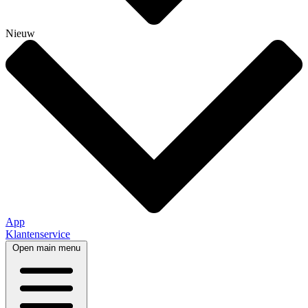
Nieuw
App
Klantenservice
Open main menu