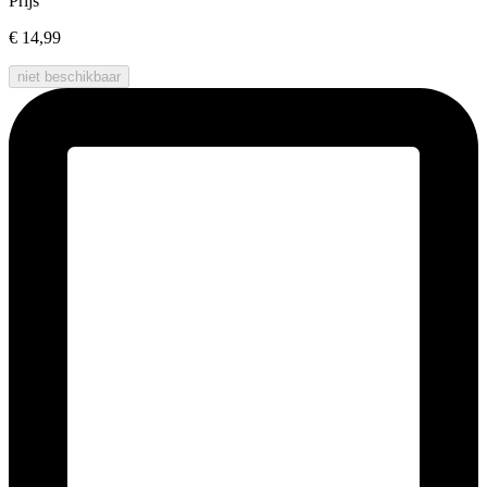
Prijs
€ 14,99
niet beschikbaar