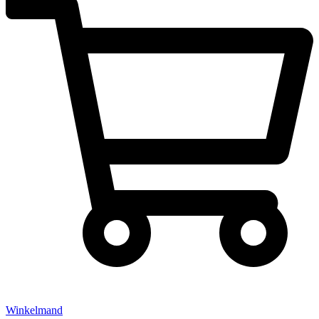
Winkelmand