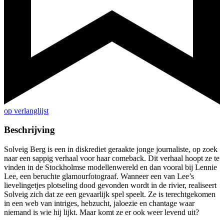
op verlanglijst
Beschrijving
Solveig Berg is een in diskrediet geraakte jonge journaliste, op zoek
naar een sappig verhaal voor haar comeback. Dit verhaal hoopt ze te
vinden in de Stockholmse modellenwereld en dan vooral bij Lennie
Lee, een beruchte glamourfotograaf. Wanneer een van Lee’s
lievelingetjes plotseling dood gevonden wordt in de rivier, realiseert
Solveig zich dat ze een gevaarlijk spel speelt. Ze is terechtgekomen
in een web van intriges, hebzucht, jaloezie en chantage waar
niemand is wie hij lijkt. Maar komt ze er ook weer levend uit?