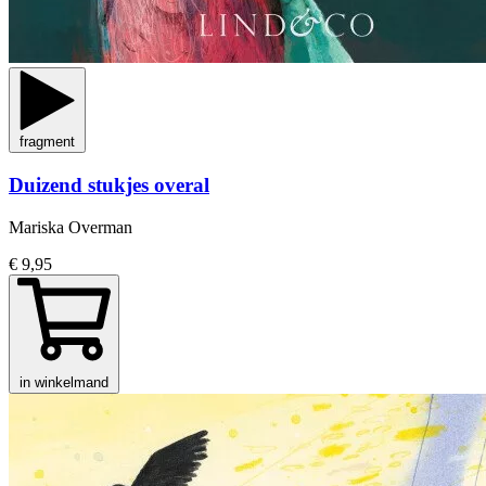
fragment
Duizend stukjes overal
Mariska Overman
€ 9,95
in winkelmand