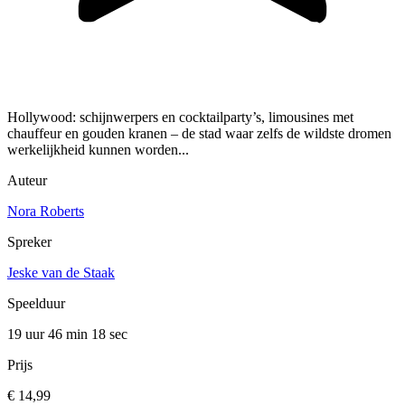
Hollywood: schijnwerpers en cocktailparty’s, limousines met
chauffeur en gouden kranen – de stad waar zelfs de wildste dromen
werkelijkheid kunnen worden...
Auteur
Nora Roberts
Spreker
Jeske van de Staak
Speelduur
19 uur 46 min
18 sec
Prijs
€ 14,99