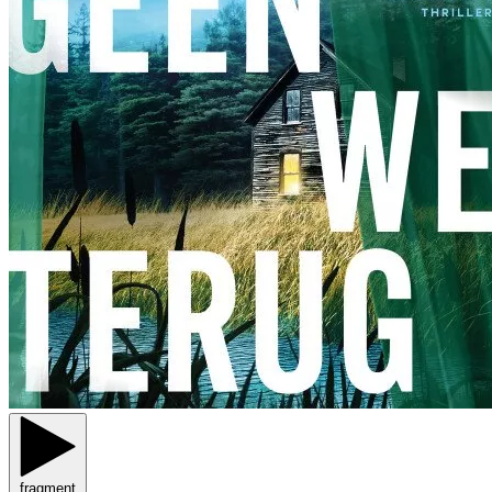
fragment