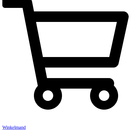
Winkelmand