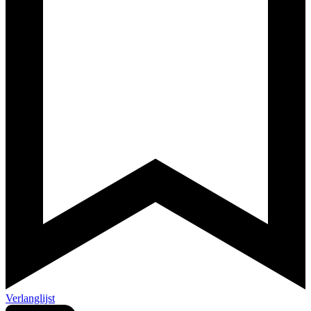
Verlanglijst