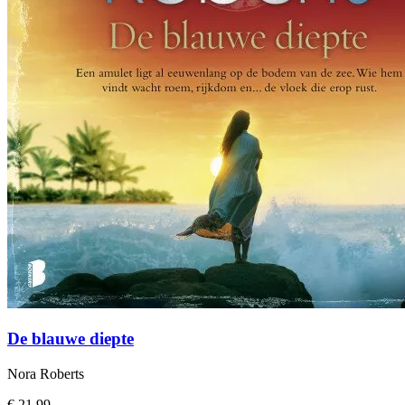
De blauwe diepte
Nora Roberts
€ 21,99