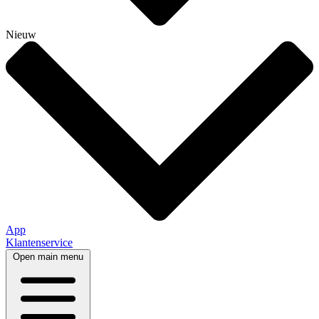
Nieuw
App
Klantenservice
Open main menu