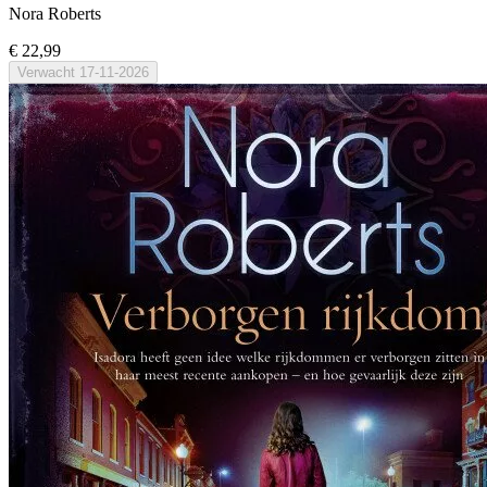
Nora Roberts
€ 22,99
Verwacht
17-11-2026