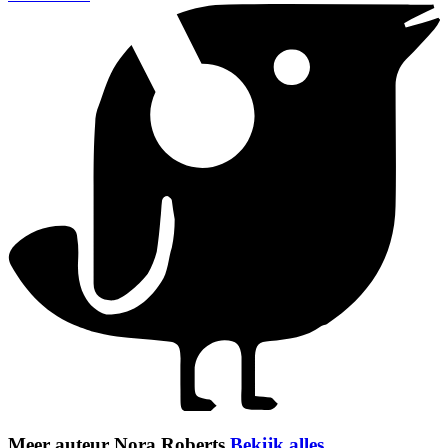
Meer auteur Nora Roberts
Bekijk alles