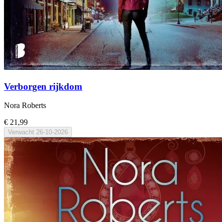
Verborgen rijkdom
Nora Roberts
€ 21,99
Verwacht
26-10-2026