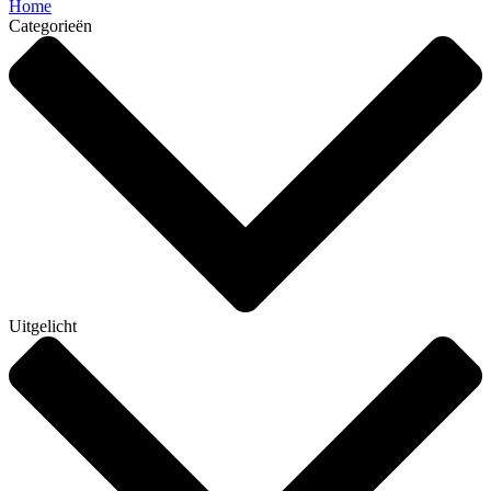
Home
Categorieën
Uitgelicht