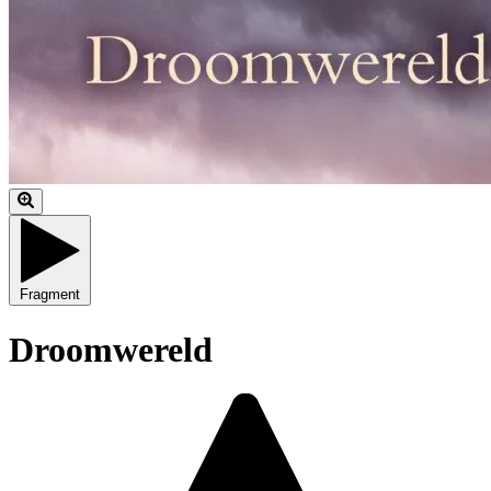
Fragment
Droomwereld