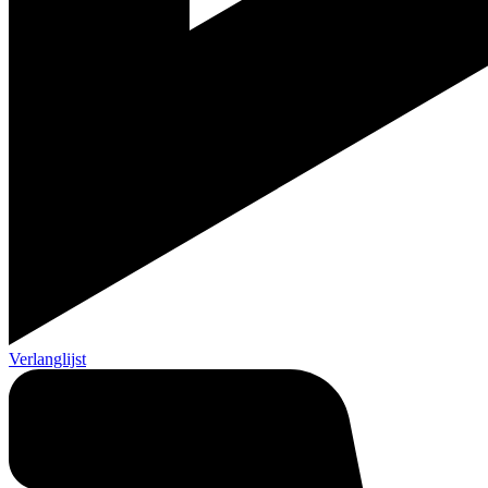
Verlanglijst