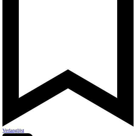
Verlanglijst