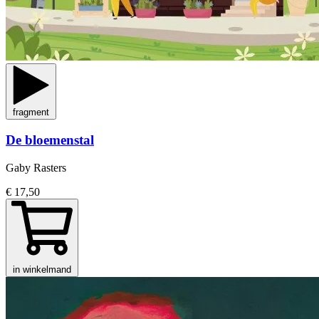
fragment
De bloemenstal
Gaby Rasters
€ 17,50
in winkelmand