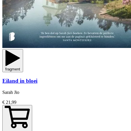
fragment
Eiland in bloei
Sarah Jio
€ 21,99