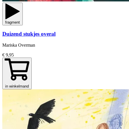
fragment
Duizend stukjes overal
Mariska Overman
€ 9,95
in winkelmand