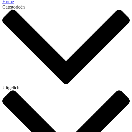
Home
Categorieën
Uitgelicht