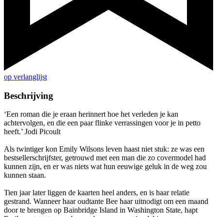
op verlanglijst
Beschrijving
‘Een roman die je eraan herinnert hoe het verleden je kan
achtervolgen, en die een paar flinke verrassingen voor je in petto
heeft.’ Jodi Picoult
Als twintiger kon Emily Wilsons leven haast niet stuk: ze was een
bestsellerschrijfster, getrouwd met een man die zo covermodel had
kunnen zijn, en er was niets wat hun eeuwige geluk in de weg zou
kunnen staan.
Tien jaar later liggen de kaarten heel anders, en is haar relatie
gestrand. Wanneer haar oudtante Bee haar uitnodigt om een maand
door te brengen op Bainbridge Island in Washington State, hapt