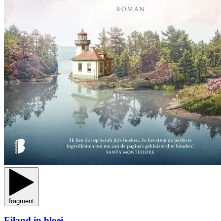
fragment
Eiland in bloei