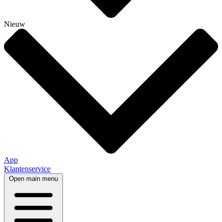
Nieuw
App
Klantenservice
Open main menu