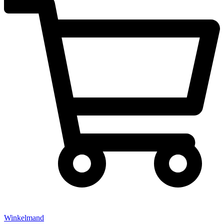
Winkelmand