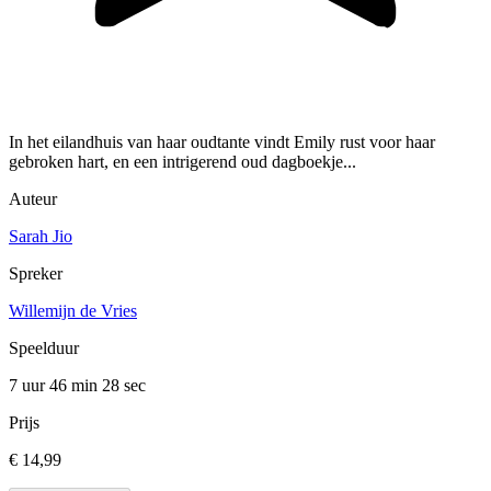
In het eilandhuis van haar oudtante vindt Emily rust voor haar
gebroken hart, en een intrigerend oud dagboekje...
Auteur
Sarah Jio
Spreker
Willemijn de Vries
Speelduur
7 uur 46 min
28 sec
Prijs
€ 14,99