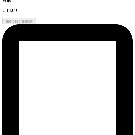
Prijs
€ 14,99
niet beschikbaar