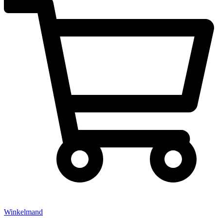
Winkelmand