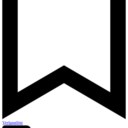
Verlanglijst