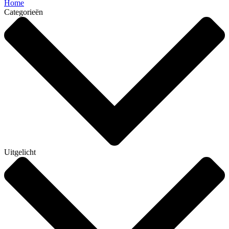
Home
Categorieën
Uitgelicht