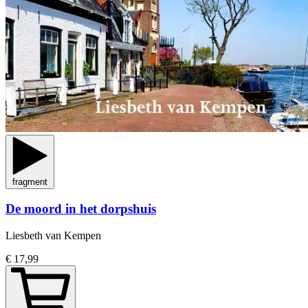
fragment
De moord in het dorpshuis
Liesbeth van Kempen
€ 17,99