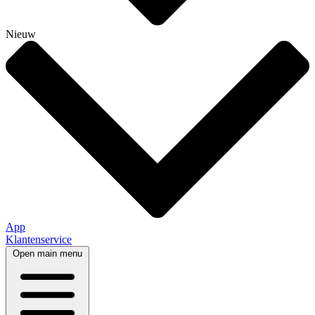
Nieuw
App
Klantenservice
Open main menu