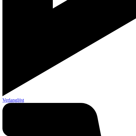
Verlanglijst