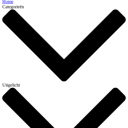
Home
Categorieën
Uitgelicht