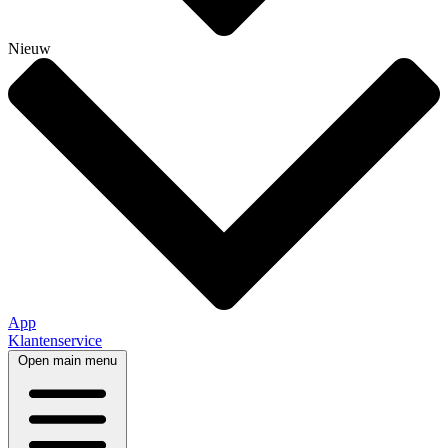
Nieuw
App
Klantenservice
Open main menu