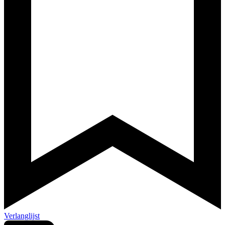
Verlanglijst