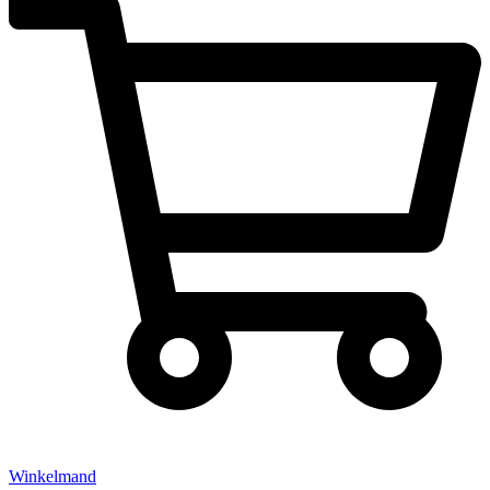
Winkelmand