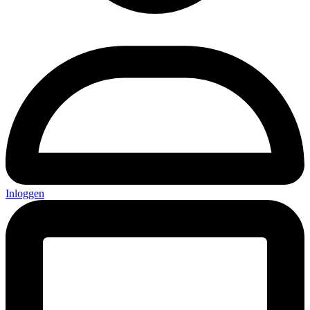
Inloggen