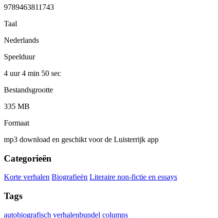
9789463811743
Taal
Nederlands
Speelduur
4 uur 4 min
50 sec
Bestandsgrootte
335 MB
Formaat
mp3 download en geschikt voor de Luisterrijk app
Categorieën
Korte verhalen
Biografieën
Literaire non-fictie en essays
Tags
autobiografisch
verhalenbundel
columns