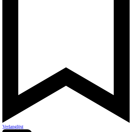
Verlanglijst