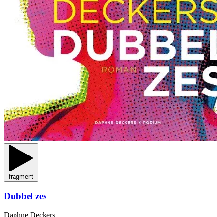
fragment
Dubbel zes
Daphne Deckers