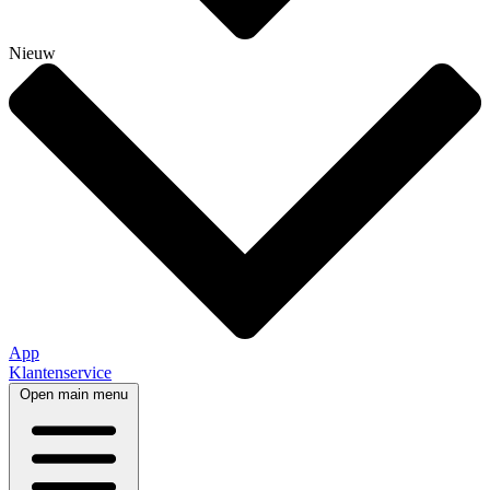
Nieuw
App
Klantenservice
Open main menu