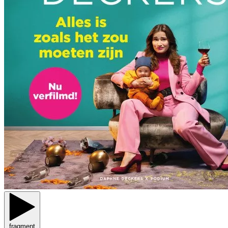
fragment