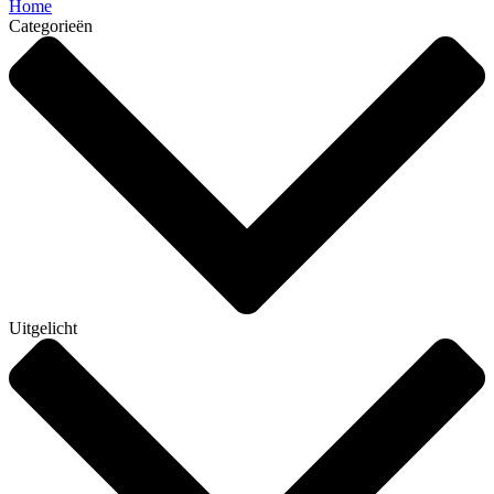
Home
Categorieën
Uitgelicht