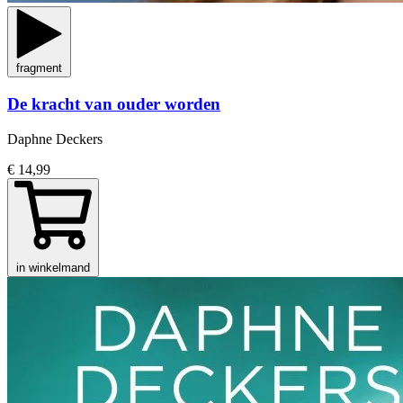
fragment
De kracht van ouder worden
Daphne Deckers
€ 14,99
in winkelmand