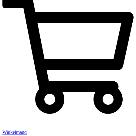
Winkelmand