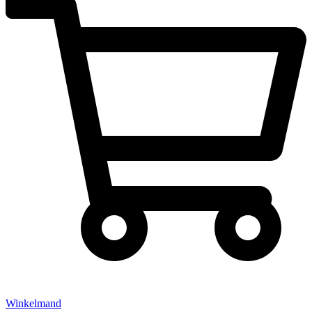
Winkelmand