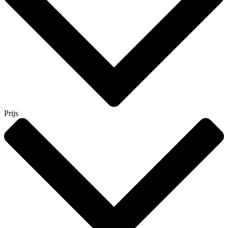
Prijs