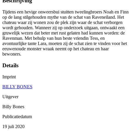
Beschrijving
Tijdens een hevige onweersbui stuitten tweelingbroers Noah en Finn
op de lang stilgehouden mythe van de schat van Raveneiland. Het
chateau waar zij wonen zou de plek zijn waar de schat verborgen
wordt gehouden. Wanneer zij op onderzoek uitgaan, ontwaakt een
gruwelijk wezen dat beter met rust gelaten had kunnen worden: de
Ravenman. Met behulp van hun beste vriendin Tess, en
avontuurlijke tante Lara, moeten zij de schat zien te vinden voor het
eeuwenoude monster wraak neemt op het chateau en haar
bewoners.
Details
Imprint
BILLY BONES
Uitgever
Billy Bones
Publicatiedatum
19 juli 2020