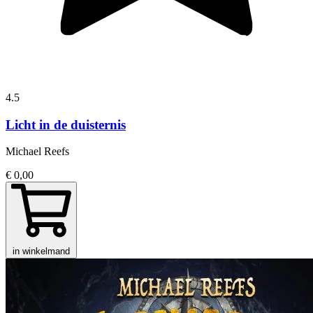
4.5
Licht in de duisternis
Michael Reefs
€ 0,00
in winkelmand