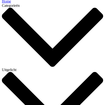
Home
Categorieën
Uitgelicht