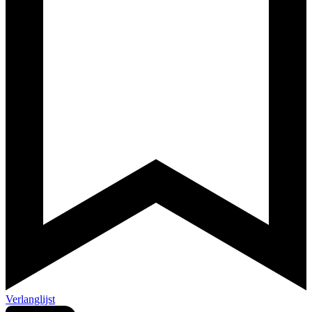
Verlanglijst