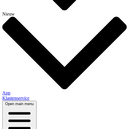
Nieuw
App
Klantenservice
Open main menu