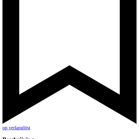
op verlanglijst