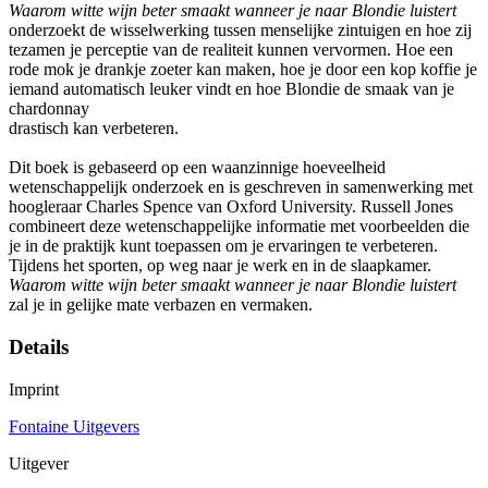
Waarom witte wijn beter smaakt wanneer je naar Blondie luistert
onderzoekt de wisselwerking tussen menselijke zintuigen en hoe zij
tezamen je perceptie van de realiteit kunnen vervormen. Hoe een
rode mok je drankje zoeter kan maken, hoe je door een kop koffie je
iemand automatisch leuker vindt en hoe Blondie de smaak van je
chardonnay
drastisch kan verbeteren.
Dit boek is gebaseerd op een waanzinnige hoeveelheid
wetenschappelijk onderzoek en is geschreven in samenwerking met
hoogleraar Charles Spence van Oxford University. Russell Jones
combineert deze wetenschappelijke informatie met voorbeelden die
je in de praktijk kunt toepassen om je ervaringen te verbeteren.
Tijdens het sporten, op weg naar je werk en in de slaapkamer.
Waarom witte wijn beter smaakt
wanneer je naar Blondie luistert
zal je in gelijke mate verbazen en vermaken.
Details
Imprint
Fontaine Uitgevers
Uitgever