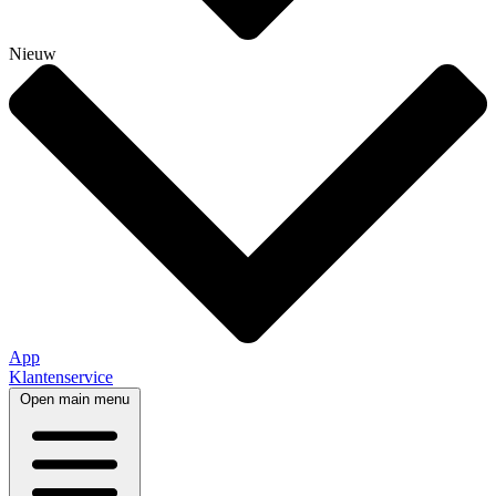
Nieuw
App
Klantenservice
Open main menu