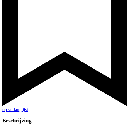
op verlanglijst
Beschrijving