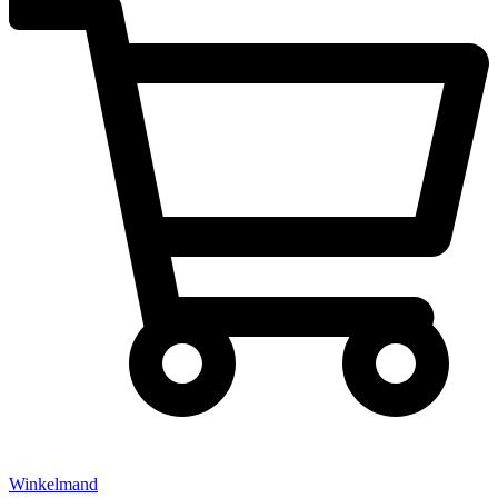
Winkelmand