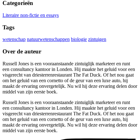
Categorieën
Literaire non-fictie en essays
Tags
wetenschap
natuurwetenschappen
biologie
zintuigen
Over de auteur
Russell Jones is een vooraanstaande zintuiglijk marketeer en runt
een consultancy kantoor in Londen. Hij maakte het geluid voor een
visgerecht van driesterrenrestaurant The Fat Duck. Of het nou gaat
om het geluid van een cornetto of de geur van een luxe auto, hij
maakt de ervaring onvergetelijk. Nu wil hij deze ervaring delen door
middel van zijn eerste boek.
Russell Jones is een vooraanstaande zintuiglijk marketeer en runt
een consultancy kantoor in Londen. Hij maakte het geluid voor een
visgerecht van driesterrenrestaurant The Fat Duck. Of het nou gaat
om het geluid van een cornetto of de geur van een luxe auto, hij
maakt de ervaring onvergetelijk. Nu wil hij deze ervaring delen door
middel van zijn eerste boek.