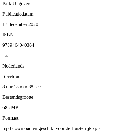
Park Uitgevers
Publicatiedatum
17 december 2020
ISBN
9789464040364
Taal
Nederlands
Speelduur
8 uur 18 min
38 sec
Bestandsgrootte
685 MB
Formaat
mp3 download en geschikt voor de Luisterrijk app