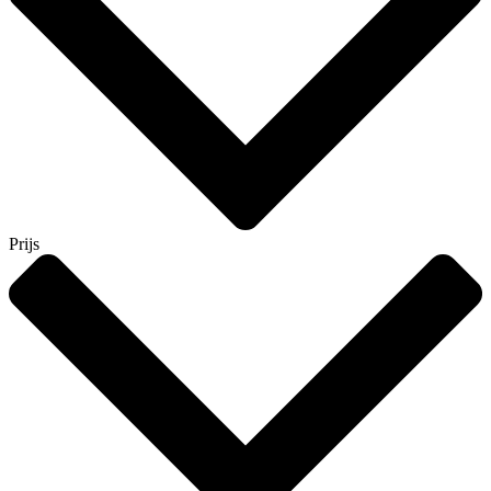
Prijs