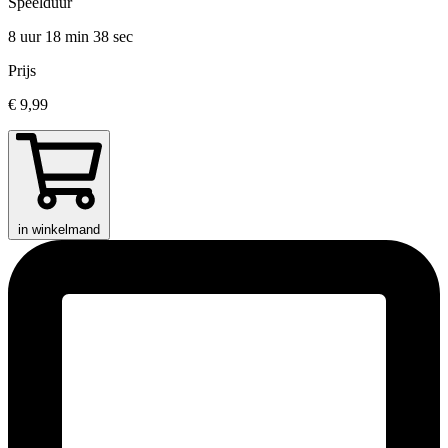
Speelduur
8 uur 18 min
38 sec
Prijs
€ 9,99
in winkelmand