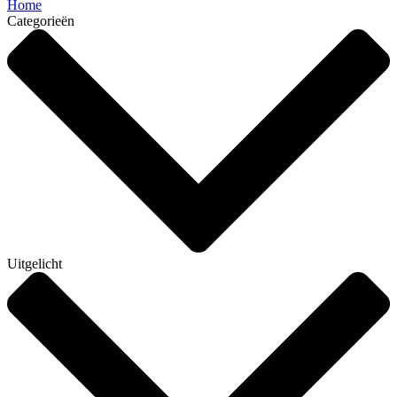
Home
Categorieën
Uitgelicht