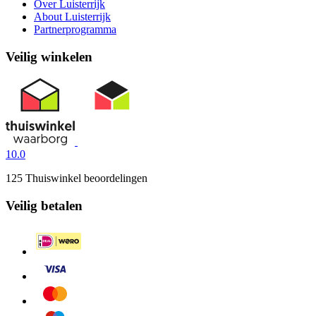
Over Luisterrijk
About Luisterrijk
Partnerprogramma
Veilig winkelen
10.0
125 Thuiswinkel beoordelingen
Veilig betalen