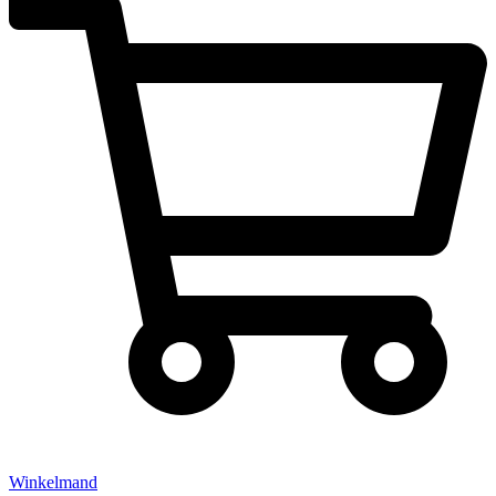
Winkelmand