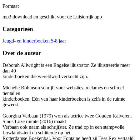
Formaat
mp3 download en geschikt voor de Luisterrijk app
Categorieën
Jeugd- en kinderboeken
5-8 jaar
Over de auteur
Deborah Allwright is een Engelse illustrator. Ze illustreerde meer
dan 40
kinderboeken die wereldwijd verkocht zijn.
Michelle Robinson schrijft voor websites, reclames en schreef
tientallen
kinderboeken. Eén van haar kinderboeken is zelfs in de ruimte
geweest.
Georgina Verbaan (1979) won als actrice twee Gouden Kalveren.
Sinds Loze ruimte (2016) maakt
Verbaan ook naam als schrijfster. Ze trad op in een stampvolle
Lowlands-tent en schitterde op het
Rotterdamse Boekenbal. Voor Fontaine heeft zij Tess Rex vertaald.