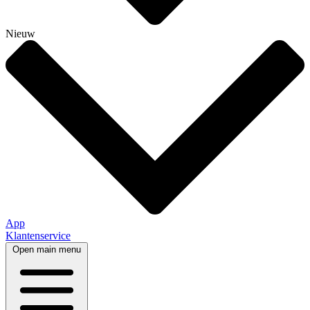
Nieuw
App
Klantenservice
Open main menu