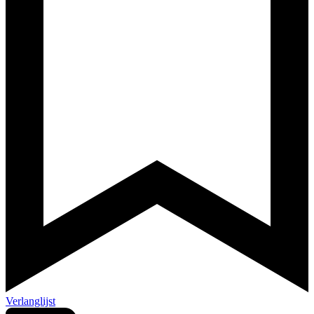
Verlanglijst