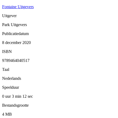
Fontaine Uitgevers
Uitgever
Park Uitgevers
Publicatiedatum
8 december 2020
ISBN
9789464040517
Taal
Nederlands
Speelduur
0 uur 3 min
12 sec
Bestandsgrootte
4 MB