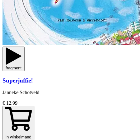
fragment
Superjuffie!
Janneke Schotveld
€ 12,99
in winkelmand