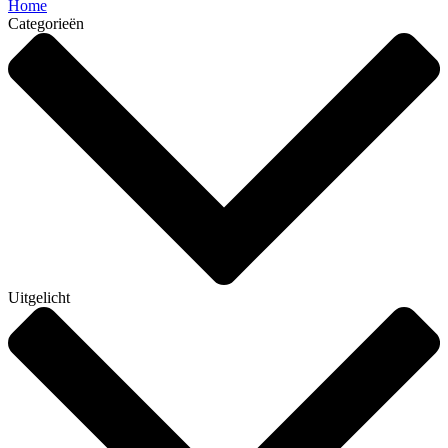
Home
Categorieën
Uitgelicht