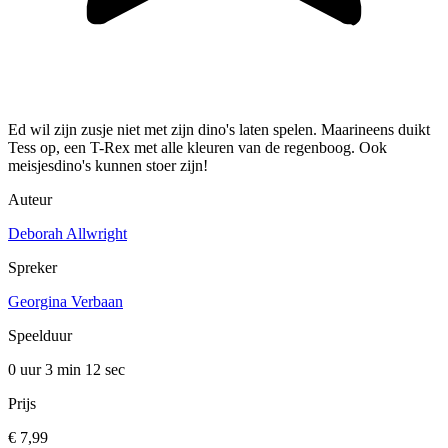
Ed wil zijn zusje niet met zijn dino's laten spelen. Maarineens duikt
Tess op, een T-Rex met alle kleuren van de regenboog. Ook
meisjesdino's kunnen stoer zijn!
Auteur
Deborah Allwright
Spreker
Georgina Verbaan
Speelduur
0 uur 3 min
12 sec
Prijs
€ 7,99