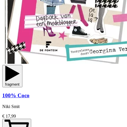
fragment
100% Coco
Niki Smit
€ 17,99