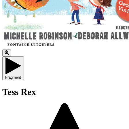
Fragment
Tess Rex