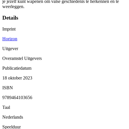
je jezelf kunt wapenen om valse geschiedenis te herkennen en te
weerleggen.
Details
Imprint
Horizon
Uitgever
Overamstel Uitgevers
Publicatiedatum
18 oktober 2023
ISBN
9789464103656
Taal
Nederlands
Speelduur