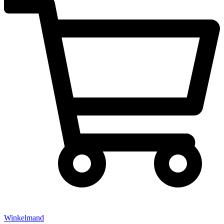
Winkelmand