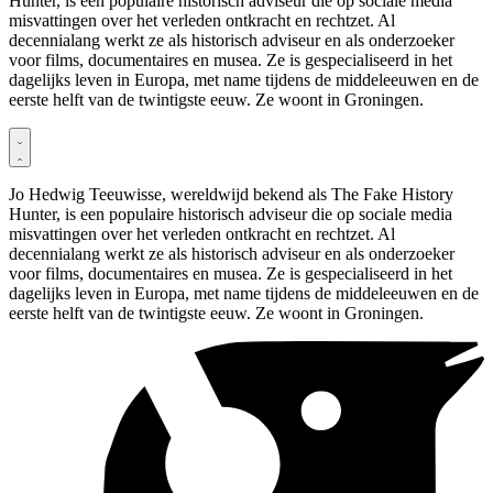
Hunter, is een populaire historisch adviseur die op sociale media
misvattingen over het verleden ontkracht en rechtzet. Al
decennialang werkt ze als historisch adviseur en als onderzoeker
voor films, documentaires en musea. Ze is gespecialiseerd in het
dagelijks leven in Europa, met name tijdens de middeleeuwen en de
eerste helft van de twintigste eeuw. Ze woont in Groningen.
Jo Hedwig Teeuwisse, wereldwijd bekend als The Fake History
Hunter, is een populaire historisch adviseur die op sociale media
misvattingen over het verleden ontkracht en rechtzet. Al
decennialang werkt ze als historisch adviseur en als onderzoeker
voor films, documentaires en musea. Ze is gespecialiseerd in het
dagelijks leven in Europa, met name tijdens de middeleeuwen en de
eerste helft van de twintigste eeuw. Ze woont in Groningen.