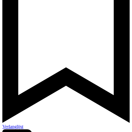
Verlanglijst