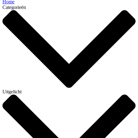
Home
Categorieën
Uitgelicht