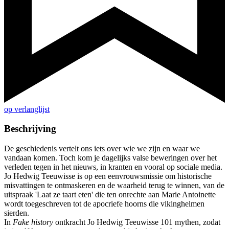
op verlanglijst
Beschrijving
De geschiedenis vertelt ons iets over wie we zijn en waar we
vandaan komen. Toch kom je dagelijks valse beweringen over het
verleden tegen in het nieuws, in kranten en vooral op sociale media.
Jo Hedwig Teeuwisse is op een eenvrouwsmissie om historische
misvattingen te ontmaskeren en de waarheid terug te winnen, van de
uitspraak 'Laat ze taart eten' die ten onrechte aan Marie Antoinette
wordt toegeschreven tot de apocriefe hoorns die vikinghelmen
sierden.
In
Fake history
ontkracht Jo Hedwig Teeuwisse 101 mythen, zodat