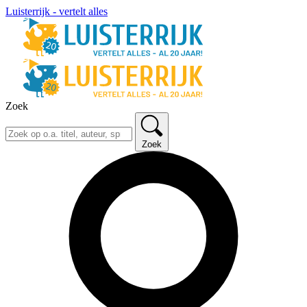
Luisterrijk - vertelt alles
Zoek
Zoek