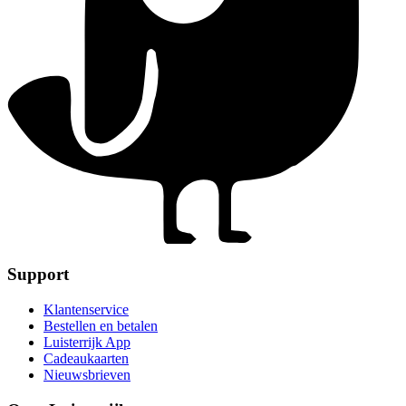
Support
Klantenservice
Bestellen en betalen
Luisterrijk App
Cadeaukaarten
Nieuwsbrieven