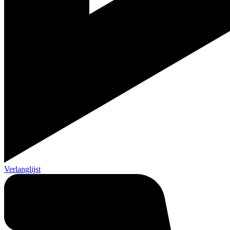
Verlanglijst