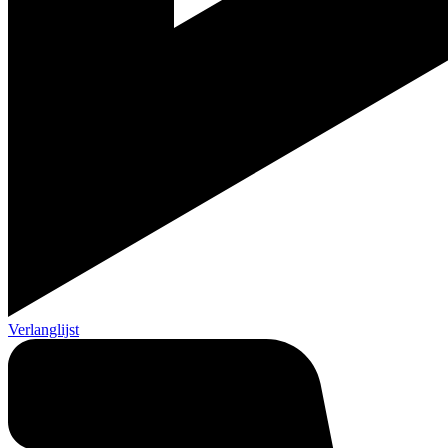
Verlanglijst