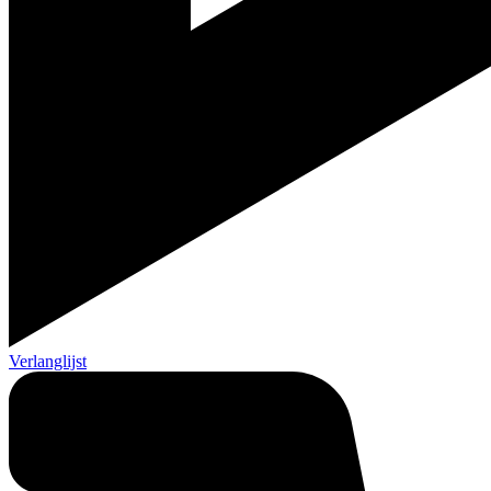
Verlanglijst