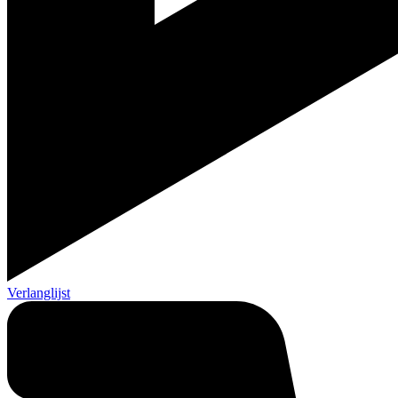
Verlanglijst