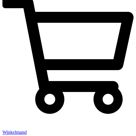
Winkelmand