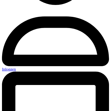
Inloggen