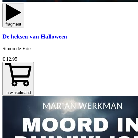
fragment
De heksen van Halloween
Simon de Vries
€ 12,95
in winkelmand