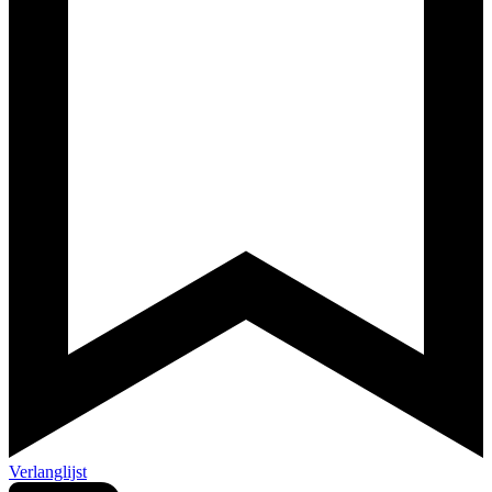
Verlanglijst