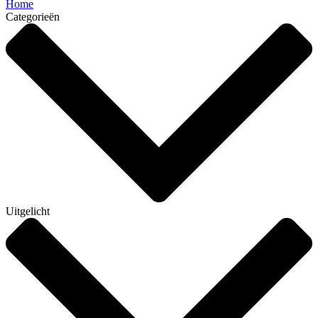
Home
Categorieën
Uitgelicht