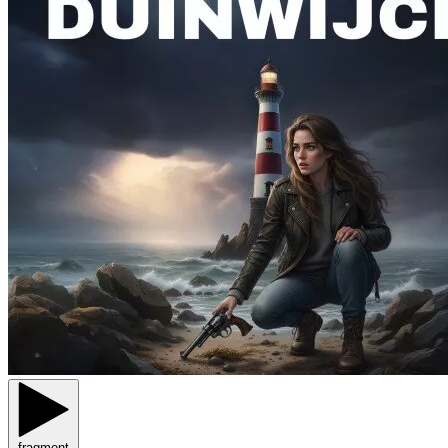
fragment