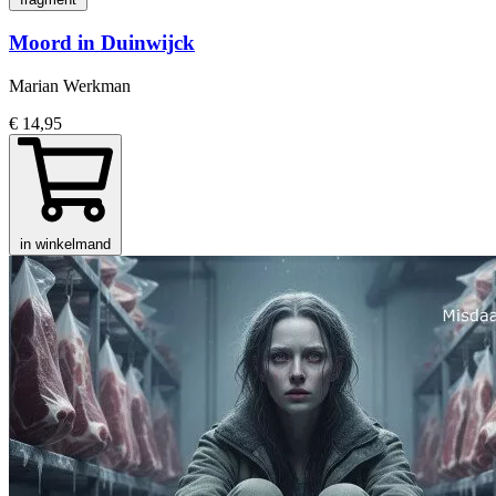
Moord in Duinwijck
Marian Werkman
€ 14,95
in winkelmand