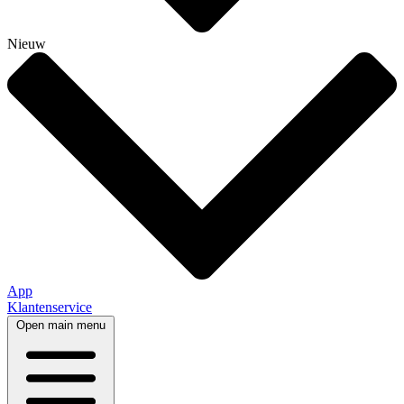
Nieuw
App
Klantenservice
Open main menu