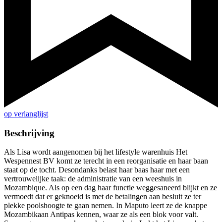
op verlanglijst
Beschrijving
Als Lisa wordt aangenomen bij het lifestyle warenhuis Het
Wespennest BV komt ze terecht in een reorganisatie en haar baan
staat op de tocht. Desondanks belast haar baas haar met een
vertrouwelijke taak: de administratie van een weeshuis in
Mozambique. Als op een dag haar functie weggesaneerd blijkt en ze
vermoedt dat er geknoeid is met de betalingen aan besluit ze ter
plekke poolshoogte te gaan nemen. In Maputo leert ze de knappe
Mozambikaan Antipas kennen, waar ze als een blok voor valt.