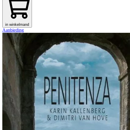
in winkelmand
Aanbieding