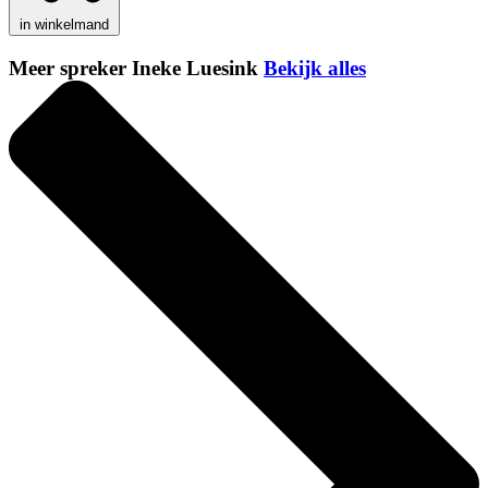
in winkelmand
Meer spreker Ineke Luesink
Bekijk alles