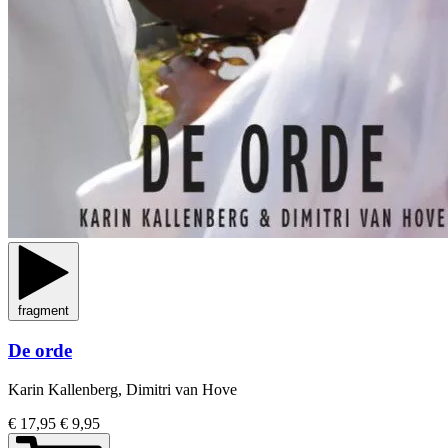
fragment
De orde
Karin Kallenberg, Dimitri van Hove
€ 17,95
€ 9,95