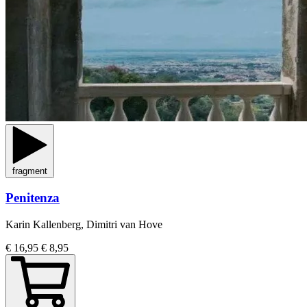
fragment
Penitenza
Karin Kallenberg, Dimitri van Hove
€ 16,95
€ 8,95