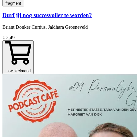
fragment
Durf jij nog succesvoller te worden?
Briant Donker Curtius, Jaldhara Groeneveld
€ 2,49
in winkelmand