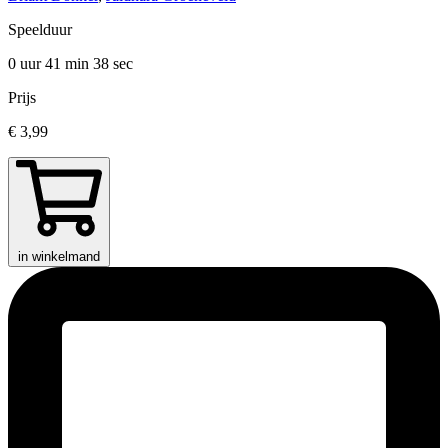
Speelduur
0 uur 41 min
38 sec
Prijs
€ 3,99
in winkelmand