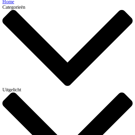
Home
Categorieën
Uitgelicht