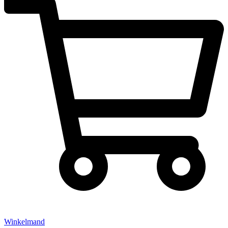
Winkelmand