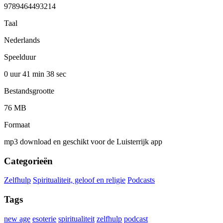
9789464493214
Taal
Nederlands
Speelduur
0 uur 41 min
38 sec
Bestandsgrootte
76 MB
Formaat
mp3 download en geschikt voor de Luisterrijk app
Categorieën
Zelfhulp
Spiritualiteit, geloof en religie
Podcasts
Tags
new age
esoterie
spiritualiteit
zelfhulp
podcast