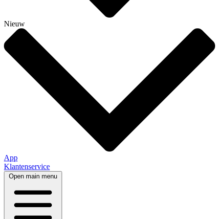
Nieuw
App
Klantenservice
Open main menu