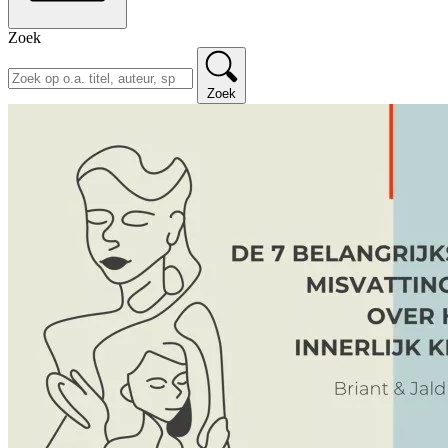
Zoek
Zoek