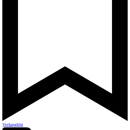
Verlanglijst