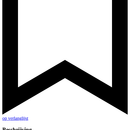
op verlanglijst
Beschrijving