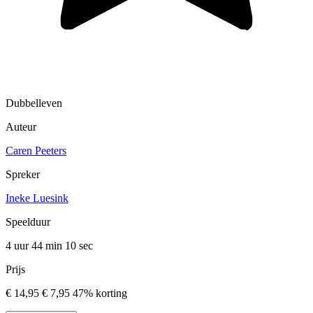
Dubbelleven
Auteur
Caren Peeters
Spreker
Ineke Luesink
Speelduur
4 uur 44 min
10 sec
Prijs
€ 14,95
€ 7,95
47% korting