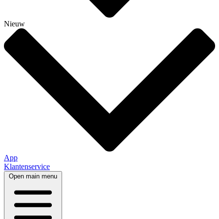
Nieuw
App
Klantenservice
Open main menu