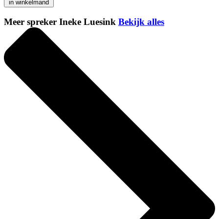
in winkelmand
Meer spreker Ineke Luesink
Bekijk alles