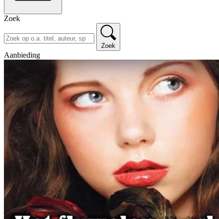
Zoek
Zoek
Aanbieding