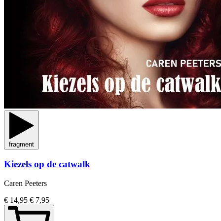
fragment
Kiezels op de catwalk
Caren Peeters
€ 14,95
€ 7,95