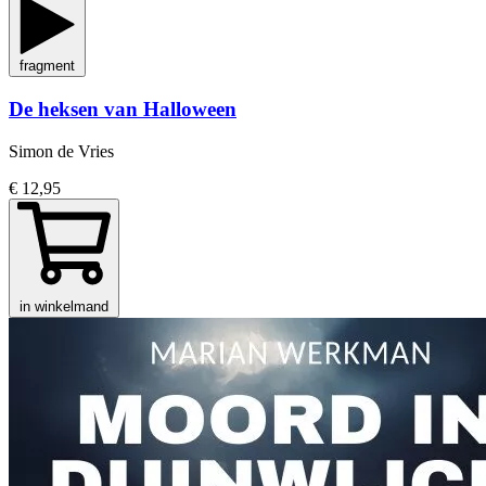
fragment
De heksen van Halloween
Simon de Vries
€ 12,95
in winkelmand