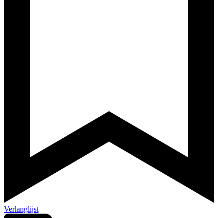
Verlanglijst