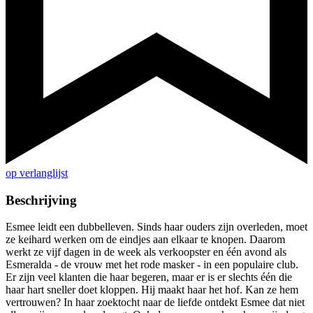
op verlanglijst
Beschrijving
Esmee leidt een dubbelleven. Sinds haar ouders zijn overleden, moet
ze keihard werken om de eindjes aan elkaar te knopen. Daarom
werkt ze vijf dagen in de week als verkoopster en één avond als
Esmeralda - de vrouw met het rode masker - in een populaire club.
Er zijn veel klanten die haar begeren, maar er is er slechts één die
haar hart sneller doet kloppen. Hij maakt haar het hof. Kan ze hem
vertrouwen? In haar zoektocht naar de liefde ontdekt Esmee dat niet