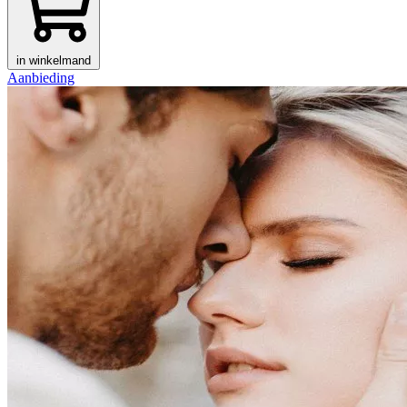
in winkelmand
Aanbieding