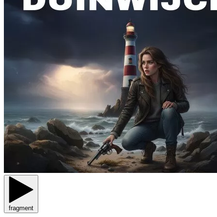
fragment