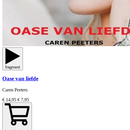
fragment
Oase van liefde
Caren Peeters
€ 14,95
€ 7,95