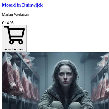
Moord in Duinwijck
Marian Werkman
€ 14,95
in winkelmand