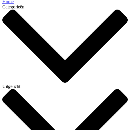
Home
Categorieën
Uitgelicht