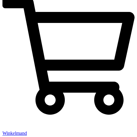
Winkelmand