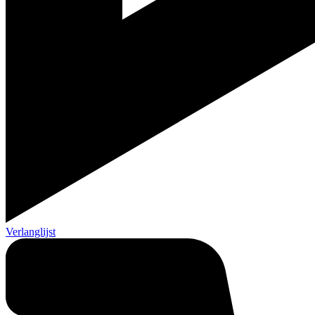
Verlanglijst