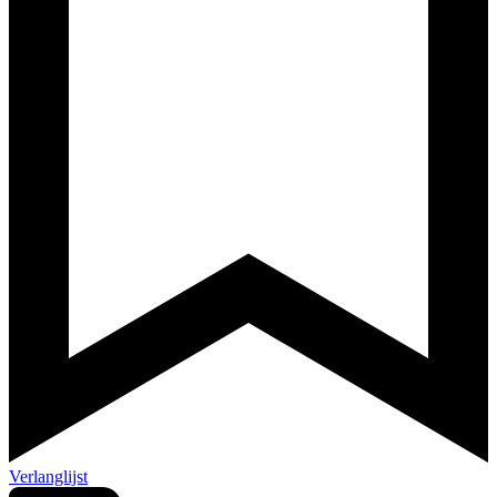
Verlanglijst