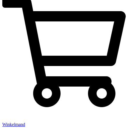
Winkelmand