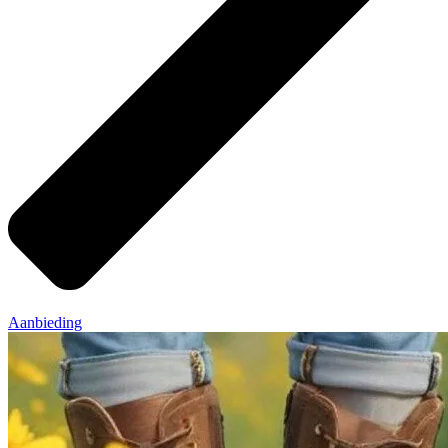
Aanbieding