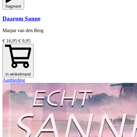
fragment
Daarom Sanne
Marjan van den Berg
€ 16,95
€ 9,95
in winkelmand
Aanbieding