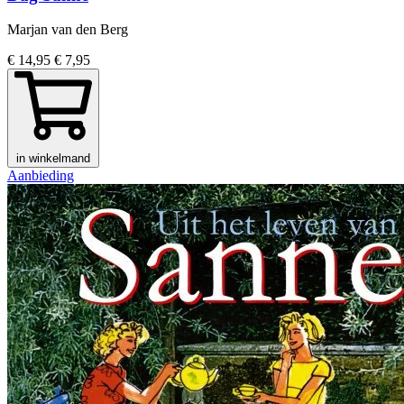
Marjan van den Berg
€ 14,95
€ 7,95
in winkelmand
Aanbieding