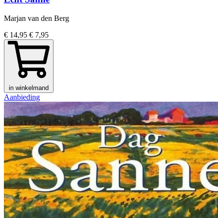
Marjan van den Berg
€ 14,95
€ 7,95
in winkelmand
Aanbieding