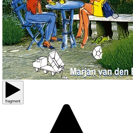
fragment