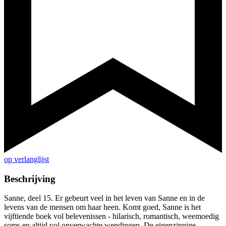
op verlanglijst
Beschrijving
Sanne, deel 15. Er gebeurt veel in het leven van Sanne en in de
levens van de mensen om haar heen. Komt goed, Sanne is het
vijftiende boek vol belevenissen - hilarisch, romantisch, weemoedig
soms en altijd vol onverwachte wendingen. De eigenzinnige