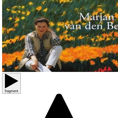
fragment