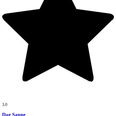
3.0
Dag Sanne