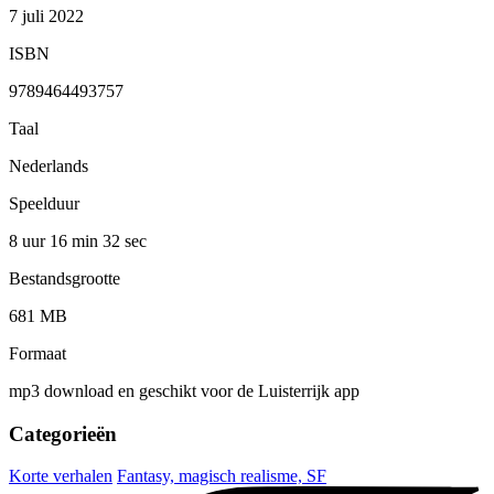
7 juli 2022
ISBN
9789464493757
Taal
Nederlands
Speelduur
8 uur 16 min
32 sec
Bestandsgrootte
681 MB
Formaat
mp3 download en geschikt voor de Luisterrijk app
Categorieën
Korte verhalen
Fantasy, magisch realisme, SF