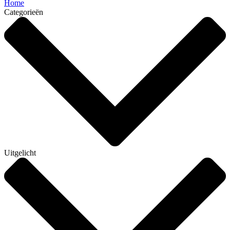
Home
Categorieën
Uitgelicht