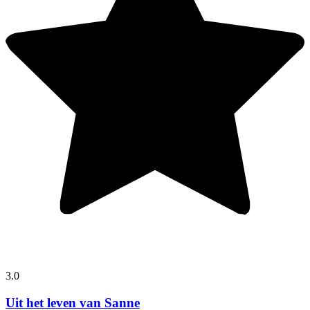
3.0
Uit het leven van Sanne