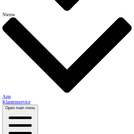
Nieuw
App
Klantenservice
Open main menu