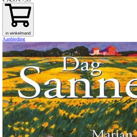
in winkelmand
Aanbieding