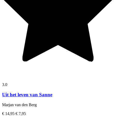
3.0
Uit het leven van Sanne
Marjan van den Berg
€ 14,95
€ 7,95