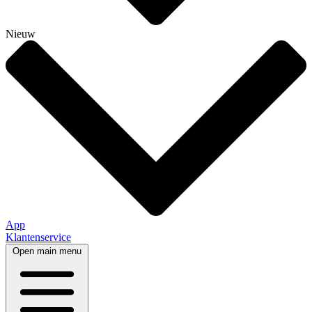
Nieuw
App
Klantenservice
Open main menu