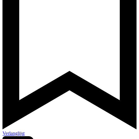
Verlanglijst