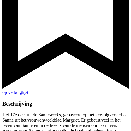
op verlanglijst
Beschrijving
Het 17e deel uit de Sanne-reeks, gebaseerd op het vervolgververhaal
Sanne uit het vrouwenweekblad Margriet. Er gebeurt veel in het
leven van Sanne en in de levens van de mensen om haar heen.
Applaus voor Sanne is het zeventiende boek vol belevenissen -