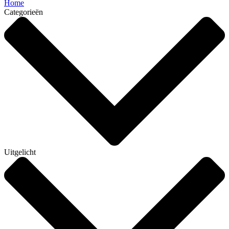
Home
Categorieën
Uitgelicht