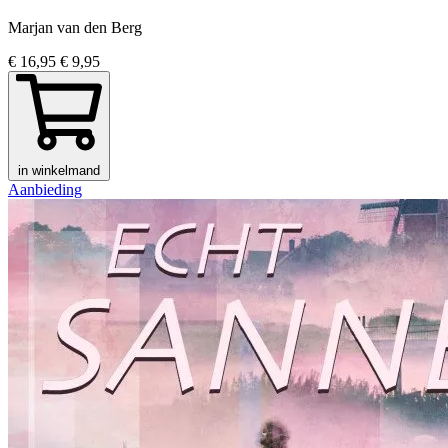
Marjan van den Berg
€ 16,95
€ 9,95
in winkelmand
Aanbieding