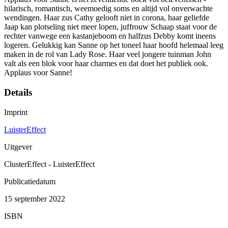
hilarisch, romantisch, weemoedig soms en altijd vol onverwachte
wendingen. Haar zus Cathy gelooft niet in corona, haar geliefde
Jaap kan plotseling niet meer lopen, juffrouw Schaap staat voor de
rechter vanwege een kastanjeboom en halfzus Debby komt ineens
logeren. Gelukkig kan Sanne op het toneel haar hoofd helemaal leeg
maken in de rol van Lady Rose. Haar veel jongere tuinman John
valt als een blok voor haar charmes en dat doet het publiek ook.
Applaus voor Sanne!
Details
Imprint
LuisterEffect
Uitgever
ClusterEffect - LuisterEffect
Publicatiedatum
15 september 2022
ISBN