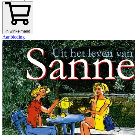
in winkelmand
Aanbieding