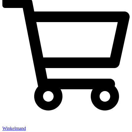
Winkelmand