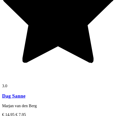
3.0
Dag Sanne
Marjan van den Berg
€ 14,95
€ 7,95