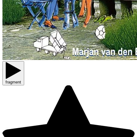
fragment