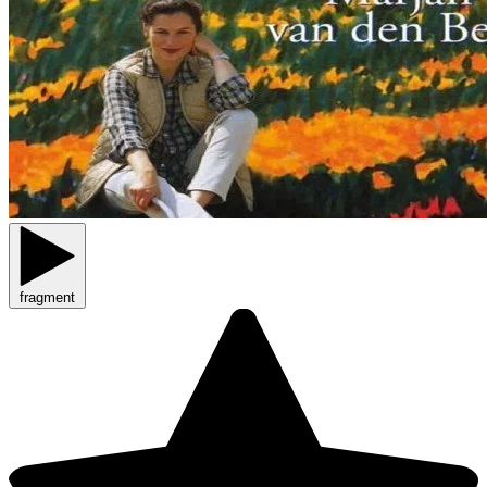
fragment