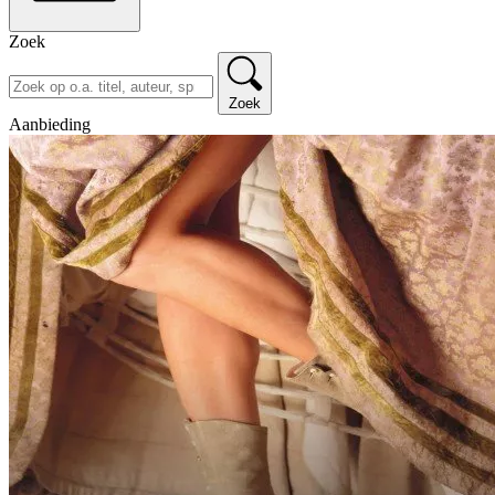
Zoek
Zoek
Aanbieding