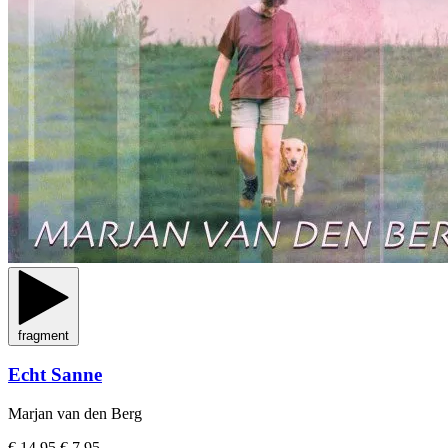
fragment
Echt Sanne
Marjan van den Berg
€ 14,95
€ 7,95