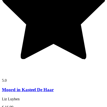
5.0
Moord in Kasteel De Haar
Liz Luyben