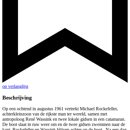
op verlanglijst
Beschrijving
Op een ochtend in augustus 1961 vertrekt Michael Rockefeller,
achterkleinzoon van de rijkste man ter wereld, samen met
antropoloog René Wassink en twee lokale gidsen in een catamaran.⁠
De boot slaat in ruw weer om en de twee gidsen zwemmen naar de
kant. Rockefeller en Wassink blijven achter op de boot. ⁠ Na een dag