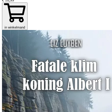
€ 16,99
in winkelmand