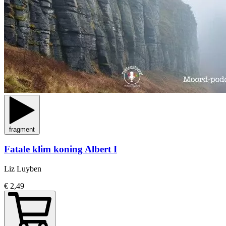
fragment
Fatale klim koning Albert I
Liz Luyben
€ 2,49