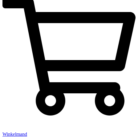
Winkelmand