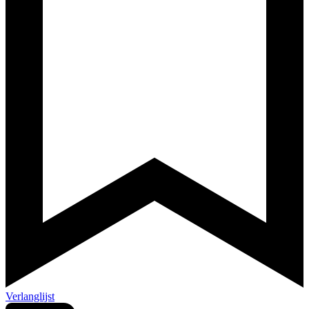
Verlanglijst