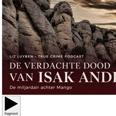
fragment