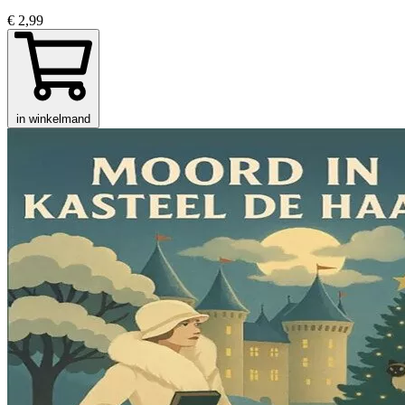
€ 2,99
in winkelmand