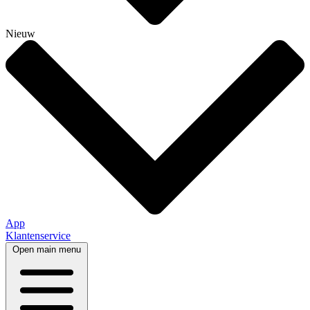
Nieuw
App
Klantenservice
Open main menu