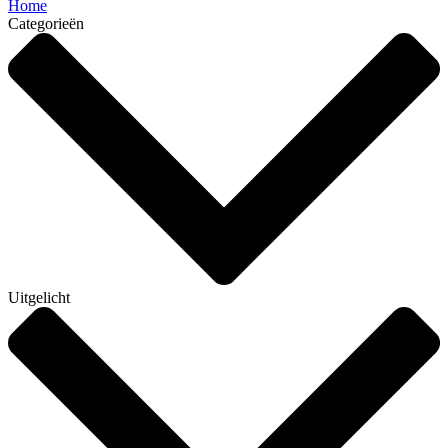
Home
Categorieën
Uitgelicht