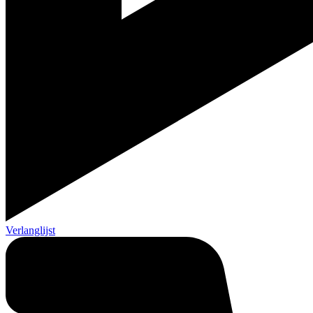
Verlanglijst