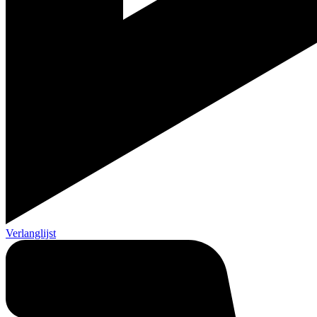
Verlanglijst