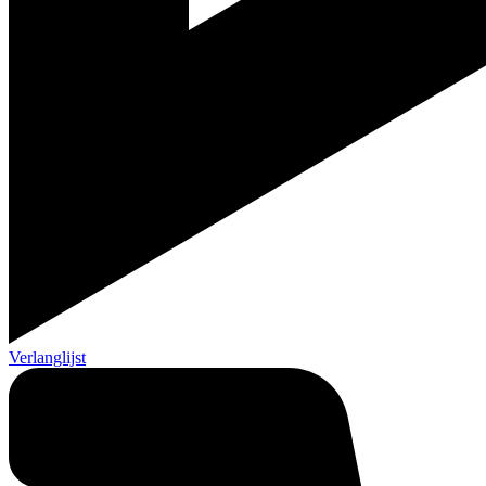
Verlanglijst