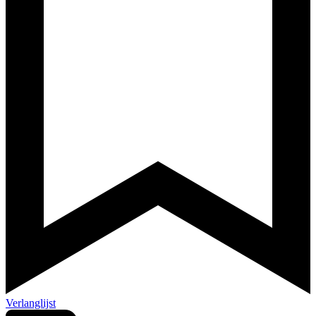
Verlanglijst