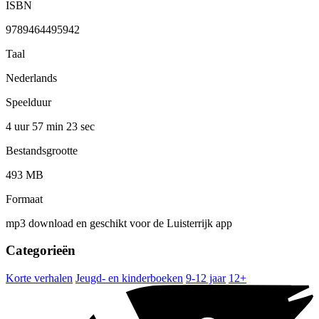
ISBN
9789464495942
Taal
Nederlands
Speelduur
4 uur 57 min
23 sec
Bestandsgrootte
493 MB
Formaat
mp3 download en geschikt voor de Luisterrijk app
Categorieën
Korte verhalen
Jeugd- en kinderboeken
9-12 jaar
12+