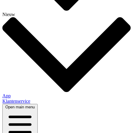
Nieuw
App
Klantenservice
Open main menu