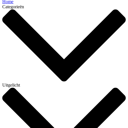
Home
Categorieën
Uitgelicht