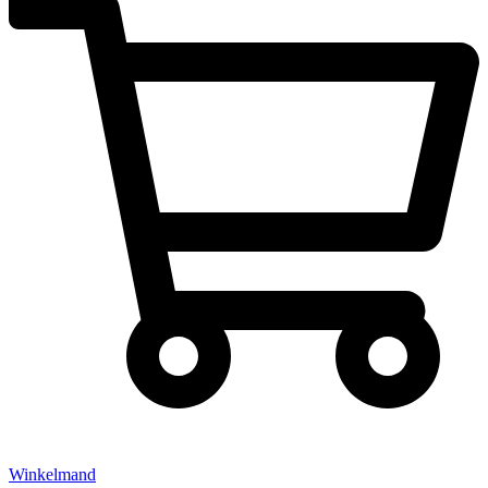
Winkelmand