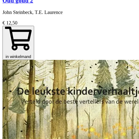
Oud goud 2
John Steinbeck, T.E. Laurence
€ 12,50
in winkelmand