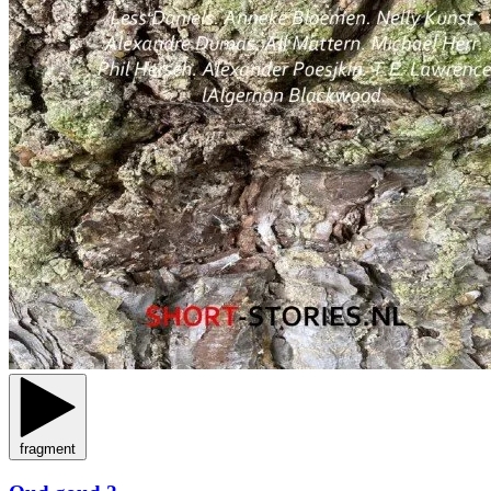
fragment