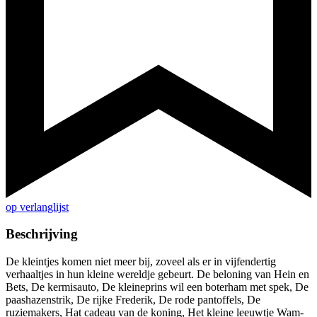
op verlanglijst
Beschrijving
De kleintjes komen niet meer bij, zoveel als er in vijfendertig
verhaaltjes in hun kleine wereldje gebeurt. De beloning van Hein en
Bets, De kermisauto, De kleineprins wil een boterham met spek, De
paashazenstrik, De rijke Frederik, De rode pantoffels, De
ruziemakers, Hat cadeau van de koning, Het kleine leeuwtje Wam-