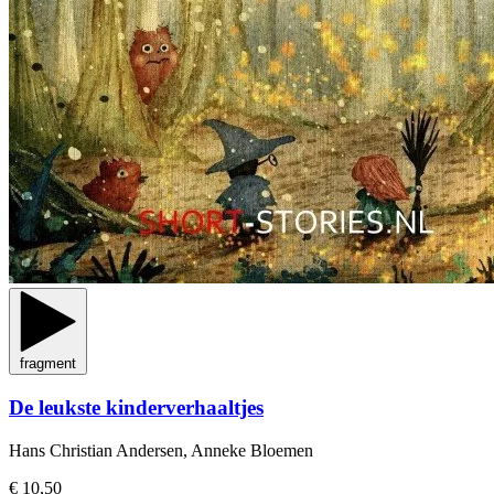
fragment
De leukste kinderverhaaltjes
Hans Christian Andersen, Anneke Bloemen
€ 10,50