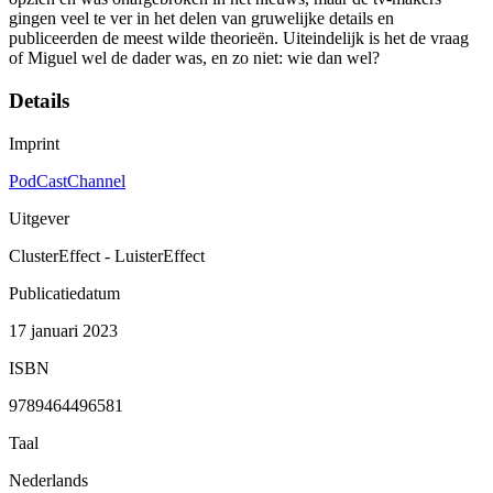
gingen veel te ver in het delen van gruwelijke details en
publiceerden de meest wilde theorieën. Uiteindelijk is het de vraag
of Miguel wel de dader was, en zo niet: wie dan wel?
Details
Imprint
PodCastChannel
Uitgever
ClusterEffect - LuisterEffect
Publicatiedatum
17 januari 2023
ISBN
9789464496581
Taal
Nederlands