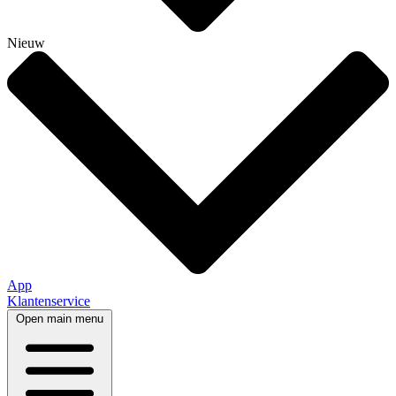
Nieuw
App
Klantenservice
Open main menu