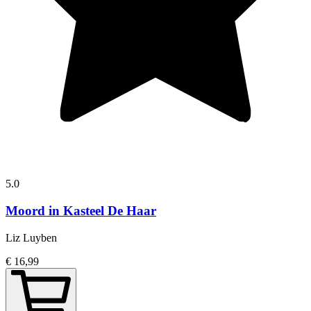
5.0
Moord in Kasteel De Haar
Liz Luyben
€ 16,99