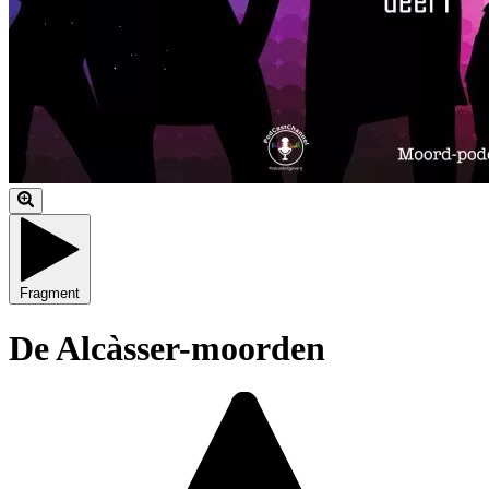
Fragment
De Alcàsser-moorden