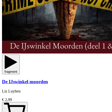
fragment
De IJswinkel moorden
Liz Luyben
€ 2,99