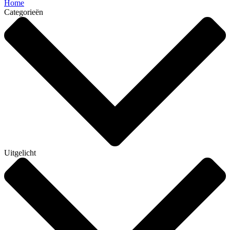
Home
Categorieën
Uitgelicht