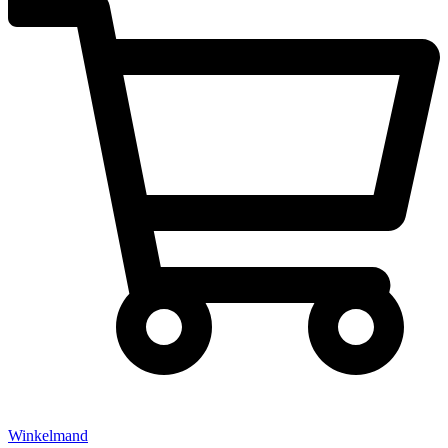
Winkelmand