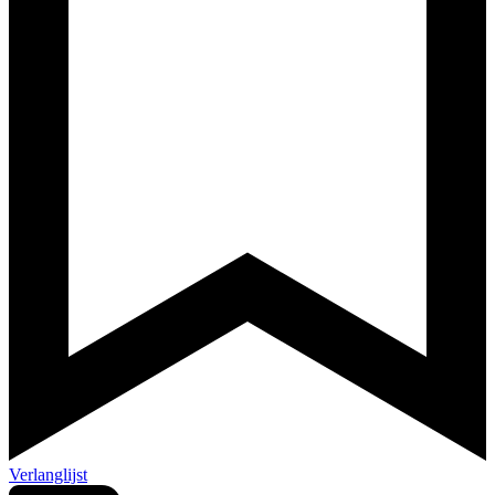
Verlanglijst