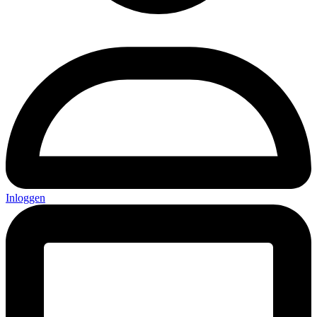
Inloggen