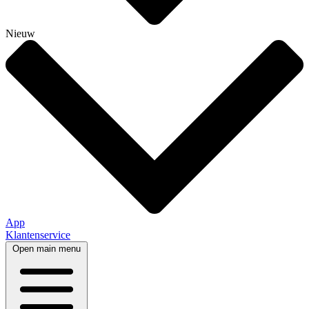
Nieuw
App
Klantenservice
Open main menu