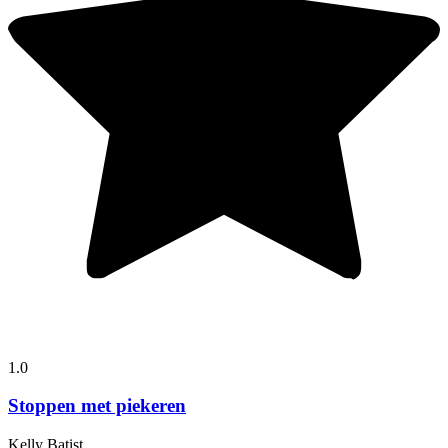
1.0
Stoppen met piekeren
Kelly Batist