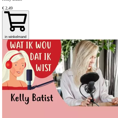
€ 2,49
in winkelmand