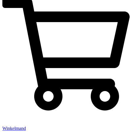
Winkelmand