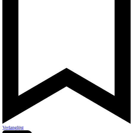
Verlanglijst