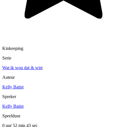
Kinkeeping
Serie
Wat ik wou dat ik wist
Auteur
Kelly Batist
Spreker
Kelly Batist
Speelduur
0 uur 52 min
43 sec