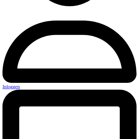
Inloggen