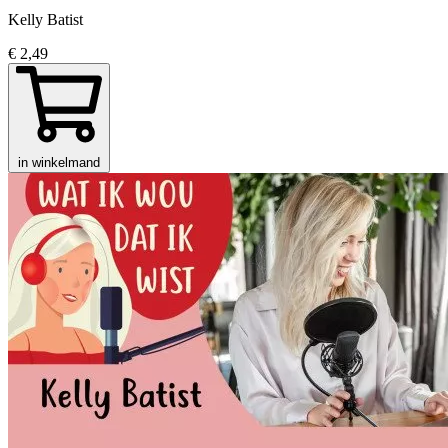
Kelly Batist
€ 2,49
in winkelmand