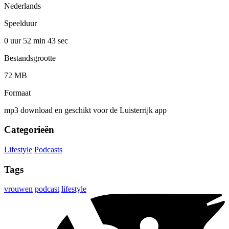
Nederlands
Speelduur
0 uur 52 min
43 sec
Bestandsgrootte
72 MB
Formaat
mp3 download en geschikt voor de Luisterrijk app
Categorieën
Lifestyle
Podcasts
Tags
vrouwen
podcast
lifestyle