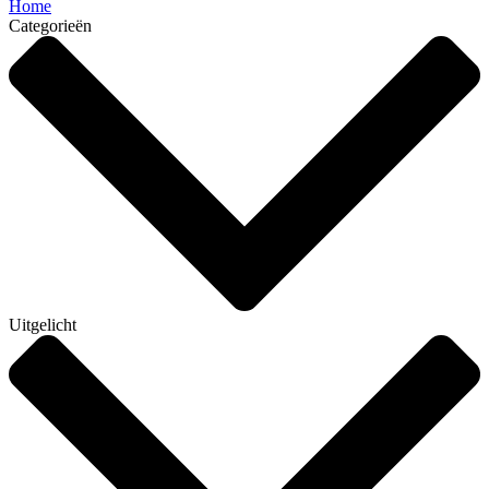
Home
Categorieën
Uitgelicht