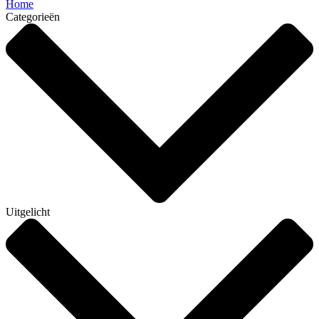
Home
Categorieën
Uitgelicht