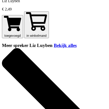
Liz Luyben
€ 2,49
toegevoegd
in winkelmand
Meer spreker Liz Luyben
Bekijk alles