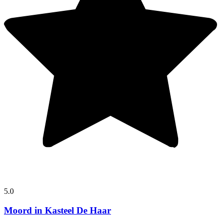
5.0
Moord in Kasteel De Haar