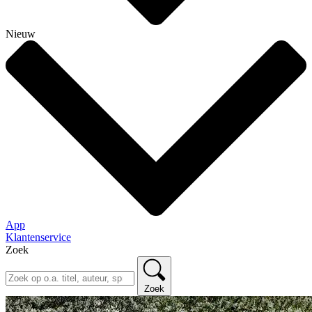
Nieuw
App
Klantenservice
Zoek
Zoek