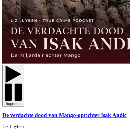
fragment
De verdachte dood van Mango-oprichter Isak Andic
Liz Luyben