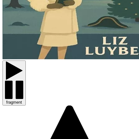
fragment