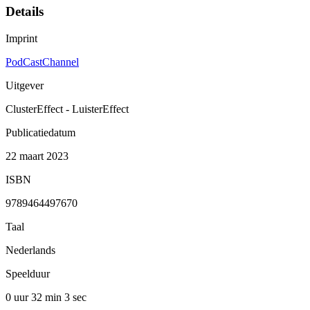
Details
Imprint
PodCastChannel
Uitgever
ClusterEffect - LuisterEffect
Publicatiedatum
22 maart 2023
ISBN
9789464497670
Taal
Nederlands
Speelduur
0 uur 32 min
3 sec