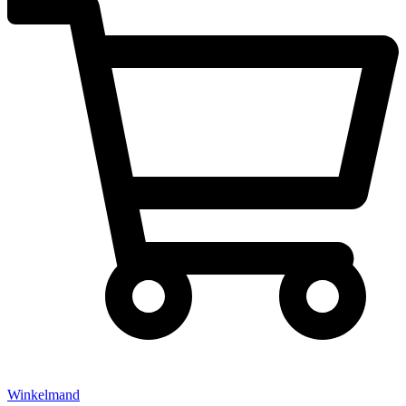
Winkelmand