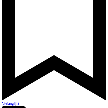
Verlanglijst