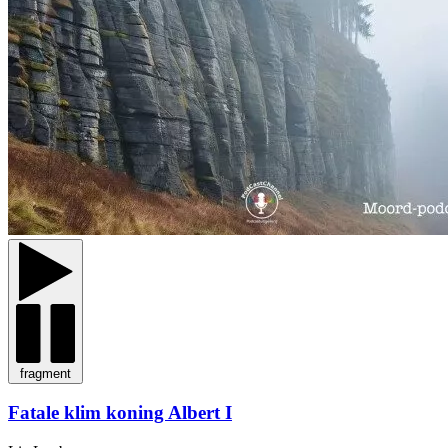
fragment
Fatale klim koning Albert I