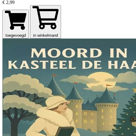
€ 2,99
toegevoegd
in winkelmand