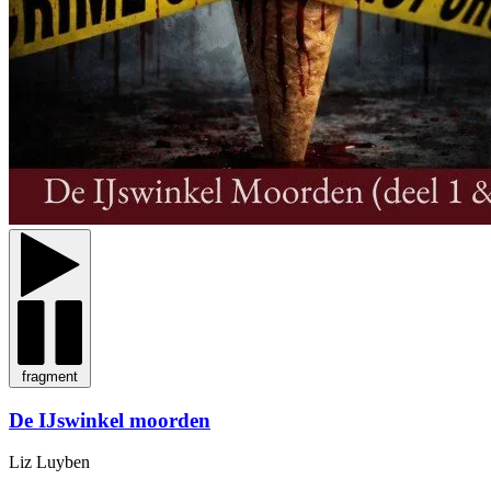
fragment
De IJswinkel moorden
Liz Luyben