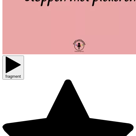
fragment