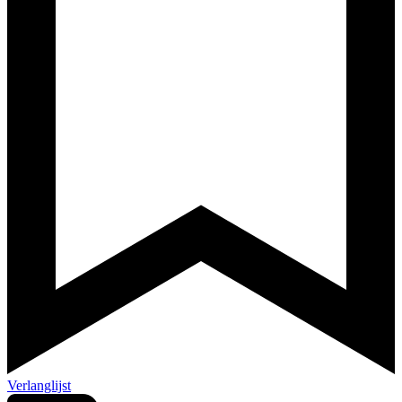
Verlanglijst