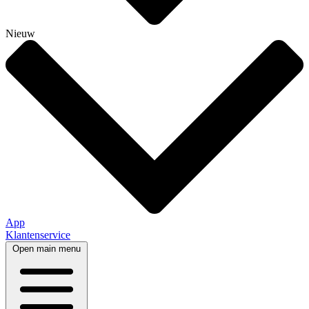
Nieuw
App
Klantenservice
Open main menu