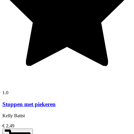
1.0
Stoppen met piekeren
Kelly Batist
€ 2,49