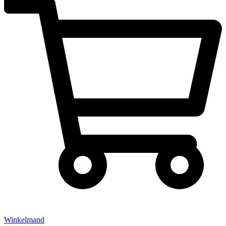
Winkelmand