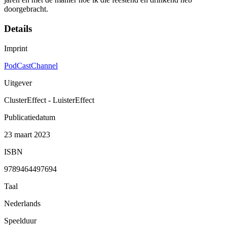
doorgebracht.
Details
Imprint
PodCastChannel
Uitgever
ClusterEffect - LuisterEffect
Publicatiedatum
23 maart 2023
ISBN
9789464497694
Taal
Nederlands
Speelduur