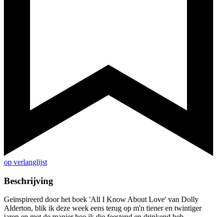
op verlanglijst
Beschrijving
Geïnspireerd door het boek 'All I Know About Love' van Dolly
Alderton, blik ik deze week eens terug op m'n tiener en twintiger
jaren en met de manier hoe ik die feestend en drinkend heb