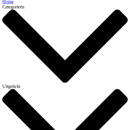
Home
Categorieën
Uitgelicht