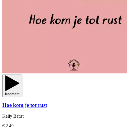
fragment
Hoe kom je tot rust
Kelly Batist
€ 2,49