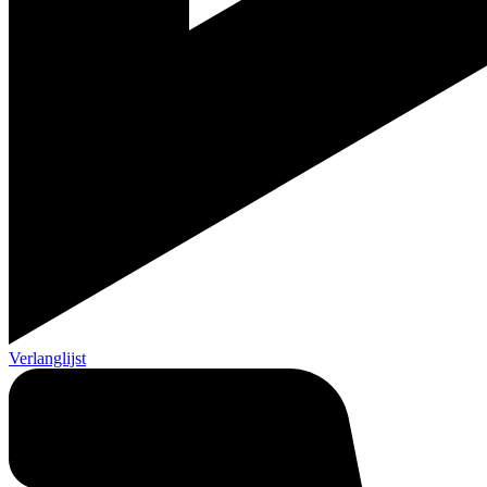
Verlanglijst