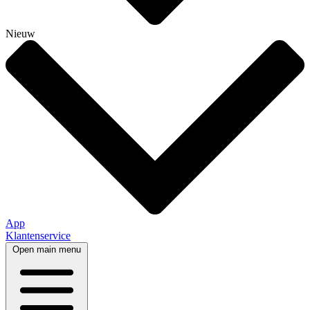
Nieuw
App
Klantenservice
Open main menu