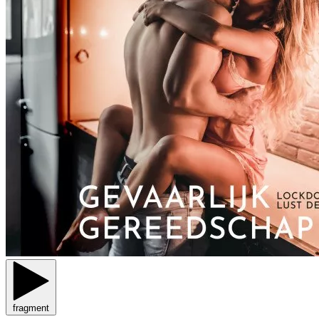
fragment