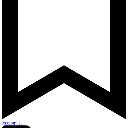
Verlanglijst