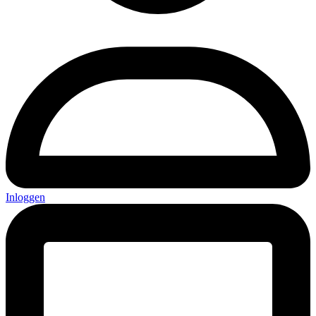
Inloggen