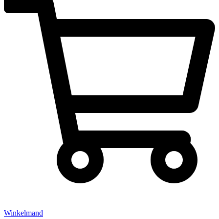
Winkelmand