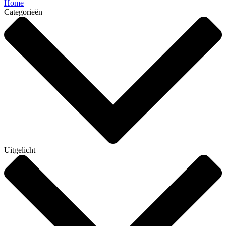
Home
Categorieën
Uitgelicht