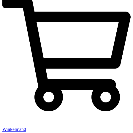
Winkelmand