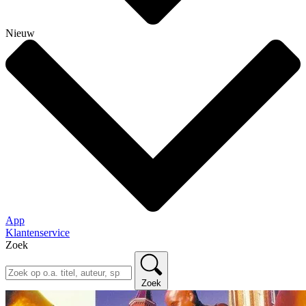
Nieuw
App
Klantenservice
Zoek
Zoek