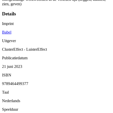
zien, geven)
Details
Imprint
Babel
Uitgever
ClusterEffect - LuisterEffect
Publicatiedatum
21 juni 2023
ISBN
9789464499377
Taal
Nederlands
Speelduur