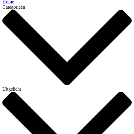
Home
Categorieën
Uitgelicht