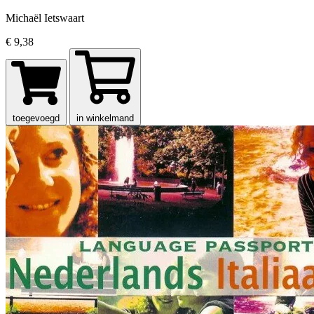
Michaël Ietswaart
€ 9,38
toegevoegd
in winkelmand