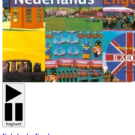
fragment