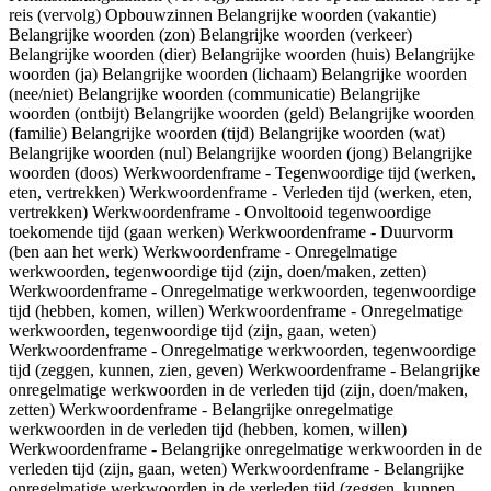
reis (vervolg) Opbouwzinnen Belangrijke woorden (vakantie)
Belangrijke woorden (zon) Belangrijke woorden (verkeer)
Belangrijke woorden (dier) Belangrijke woorden (huis) Belangrijke
woorden (ja) Belangrijke woorden (lichaam) Belangrijke woorden
(nee/niet) Belangrijke woorden (communicatie) Belangrijke
woorden (ontbijt) Belangrijke woorden (geld) Belangrijke woorden
(familie) Belangrijke woorden (tijd) Belangrijke woorden (wat)
Belangrijke woorden (nul) Belangrijke woorden (jong) Belangrijke
woorden (doos) Werkwoordenframe - Tegenwoordige tijd (werken,
eten, vertrekken) Werkwoordenframe - Verleden tijd (werken, eten,
vertrekken) Werkwoordenframe - Onvoltooid tegenwoordige
toekomende tijd (gaan werken) Werkwoordenframe - Duurvorm
(ben aan het werk) Werkwoordenframe - Onregelmatige
werkwoorden, tegenwoordige tijd (zijn, doen/maken, zetten)
Werkwoordenframe - Onregelmatige werkwoorden, tegenwoordige
tijd (hebben, komen, willen) Werkwoordenframe - Onregelmatige
werkwoorden, tegenwoordige tijd (zijn, gaan, weten)
Werkwoordenframe - Onregelmatige werkwoorden, tegenwoordige
tijd (zeggen, kunnen, zien, geven) Werkwoordenframe - Belangrijke
onregelmatige werkwoorden in de verleden tijd (zijn, doen/maken,
zetten) Werkwoordenframe - Belangrijke onregelmatige
werkwoorden in de verleden tijd (hebben, komen, willen)
Werkwoordenframe - Belangrijke onregelmatige werkwoorden in de
verleden tijd (zijn, gaan, weten) Werkwoordenframe - Belangrijke
onregelmatige werkwoorden in de verleden tijd (zeggen, kunnen,