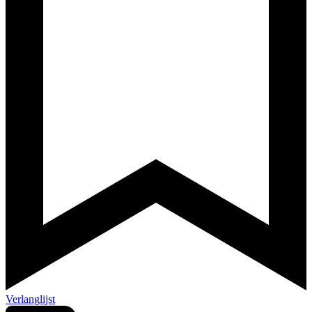
Verlanglijst