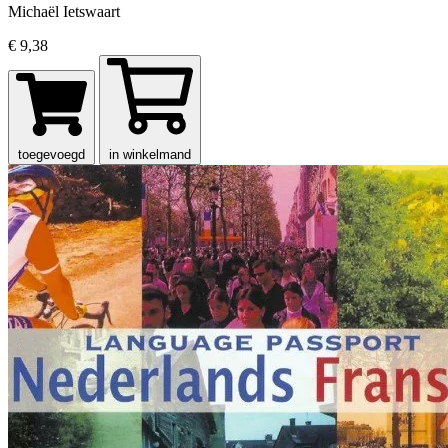
Michaël Ietswaart
€ 9,38
toegevoegd
in winkelmand