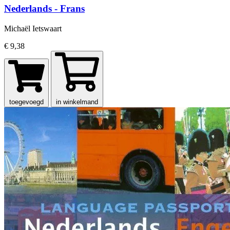
Nederlands - Frans
Michaël Ietswaart
€ 9,38
toegevoegd
in winkelmand