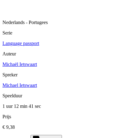
Nederlands - Portugees
Serie
Language passport
Auteur
Michaël Ietswaart
Spreker
Michael Ietswaart
Speelduur
1 uur 12 min
41 sec
Prijs
€ 9,38