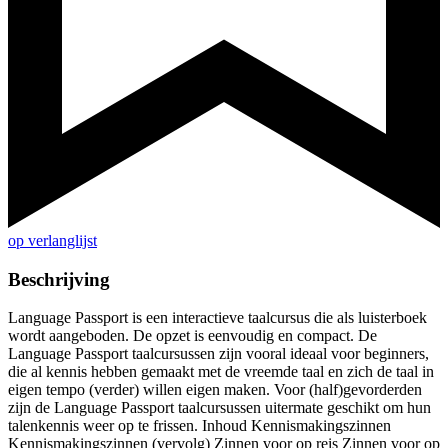
op verlanglijst
Beschrijving
Language Passport is een interactieve taalcursus die als luisterboek
wordt aangeboden. De opzet is eenvoudig en compact. De
Language Passport taalcursussen zijn vooral ideaal voor beginners,
die al kennis hebben gemaakt met de vreemde taal en zich de taal in
eigen tempo (verder) willen eigen maken. Voor (half)gevorderden
zijn de Language Passport taalcursussen uitermate geschikt om hun
talenkennis weer op te frissen. Inhoud Kennismakingszinnen
Kennismakingszinnen (vervolg) Zinnen voor op reis Zinnen voor op