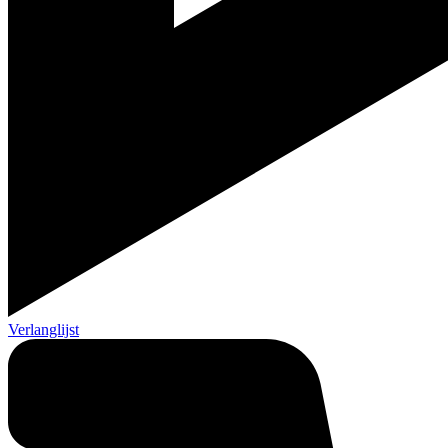
Verlanglijst