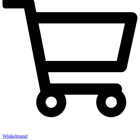
Winkelmand