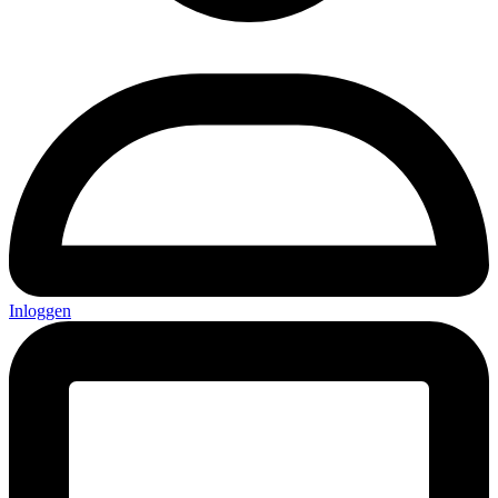
Inloggen