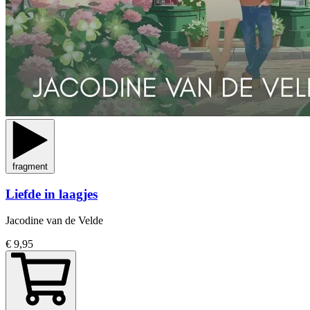
fragment
Liefde in laagjes
Jacodine van de Velde
€ 9,95