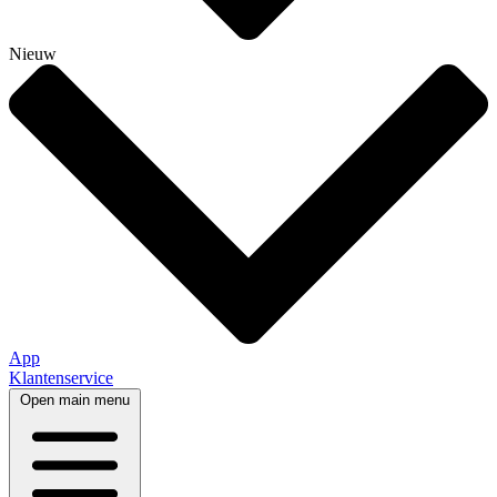
Nieuw
App
Klantenservice
Open main menu