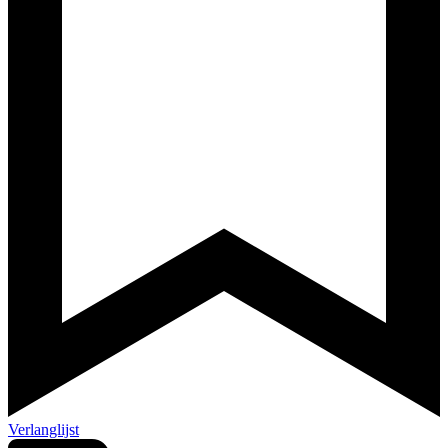
Verlanglijst