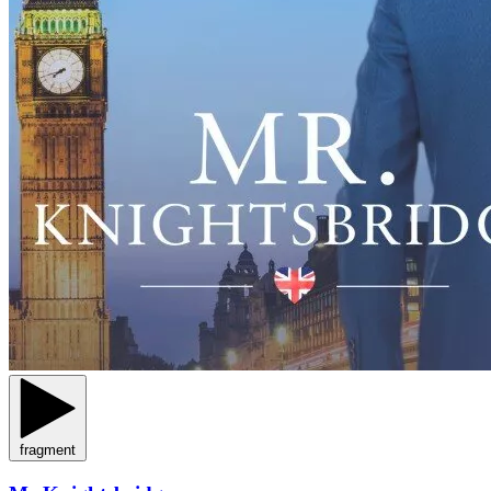
fragment