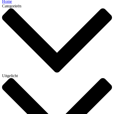
Home
Categorieën
Uitgelicht