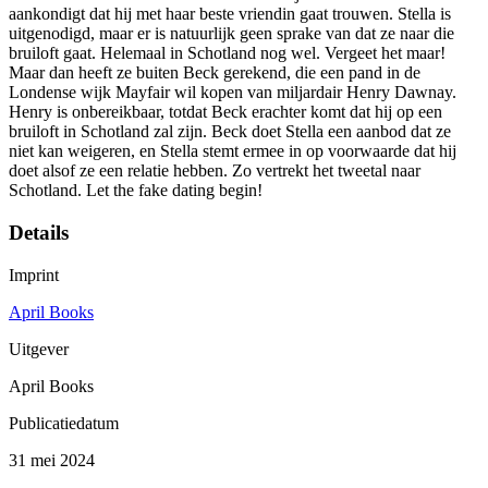
aankondigt dat hij met haar beste vriendin gaat trouwen. Stella is
uitgenodigd, maar er is natuurlijk geen sprake van dat ze naar die
bruiloft gaat. Helemaal in Schotland nog wel. Vergeet het maar!
Maar dan heeft ze buiten Beck gerekend, die een pand in de
Londense wijk Mayfair wil kopen van miljardair Henry Dawnay.
Henry is onbereikbaar, totdat Beck erachter komt dat hij op een
bruiloft in Schotland zal zijn. Beck doet Stella een aanbod dat ze
niet kan weigeren, en Stella stemt ermee in op voorwaarde dat hij
doet alsof ze een relatie hebben. Zo vertrekt het tweetal naar
Schotland. Let the fake dating begin!
Details
Imprint
April Books
Uitgever
April Books
Publicatiedatum
31 mei 2024