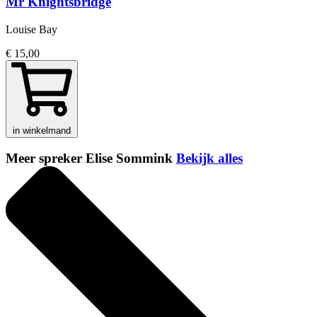
Mr Knightsbridge
Louise Bay
€ 15,00
in winkelmand
Meer spreker Elise Sommink
Bekijk alles