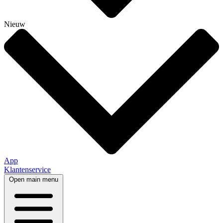
Nieuw
App
Klantenservice
Open main menu