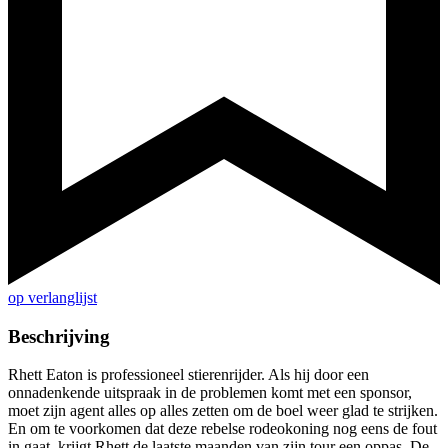
op verlanglijst
Beschrijving
Rhett Eaton is professioneel stierenrijder. Als hij door een
onnadenkende uitspraak in de problemen komt met een sponsor,
moet zijn agent alles op alles zetten om de boel weer glad te strijken.
En om te voorkomen dat deze rebelse rodeokoning nog eens de fout
in gaat, krijgt Rhett de laatste maanden van zijn tour een oppas. De