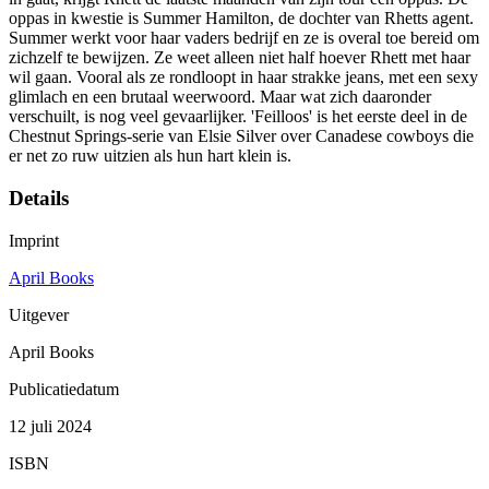
oppas in kwestie is Summer Hamilton, de dochter van Rhetts agent.
Summer werkt voor haar vaders bedrijf en ze is overal toe bereid om
zichzelf te bewijzen. Ze weet alleen niet half hoever Rhett met haar
wil gaan. Vooral als ze rondloopt in haar strakke jeans, met een sexy
glimlach en een brutaal weerwoord. Maar wat zich daaronder
verschuilt, is nog veel gevaarlijker. 'Feilloos' is het eerste deel in de
Chestnut Springs-serie van Elsie Silver over Canadese cowboys die
er net zo ruw uitzien als hun hart klein is.
Details
Imprint
April Books
Uitgever
April Books
Publicatiedatum
12 juli 2024
ISBN