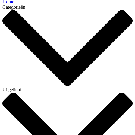
Home
Categorieën
Uitgelicht