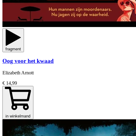
fragment
Oog voor het kwaad
Elizabeth Arnott
€ 14,99
in winkelmand