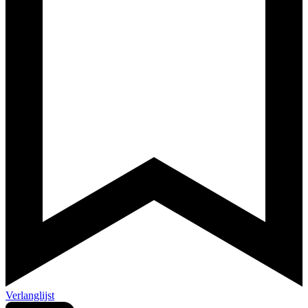
Verlanglijst