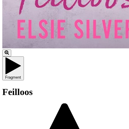
Fragment
Feilloos