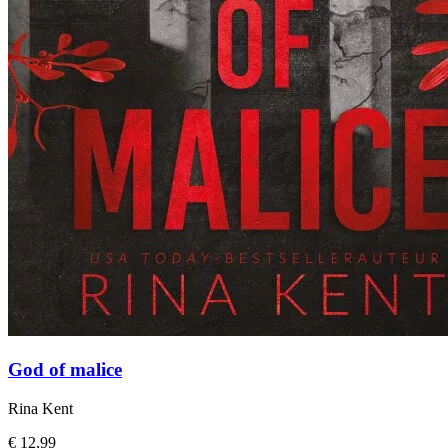
God of malice
Rina Kent
€ 12,99