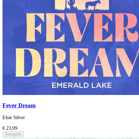
Fever Dream
Elsie Silver
€ 23,99
Verwacht