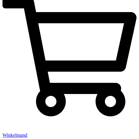
Winkelmand