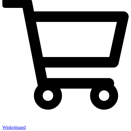
Winkelmand