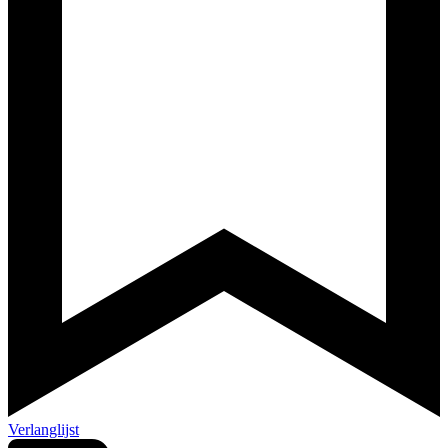
Verlanglijst