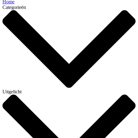
Home
Categorieën
Uitgelicht