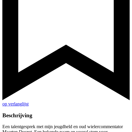
op verlanglijst
Beschrijving
Een talentgesprek met mijn jeugdheld en oud wielercommentator
Maarten Ducrot. Een bekende naam en vooral stem voor