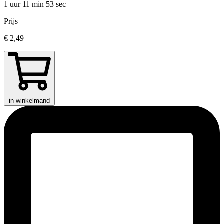
1 uur 11 min
53 sec
Prijs
€ 2,49
in winkelmand