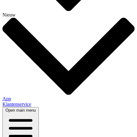
Nieuw
App
Klantenservice
Open main menu