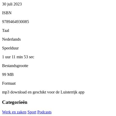
30 juli 2023
ISBN
9789464930085
Taal
Nederlands
Speelduur
1 uur 11 min
53 sec
Bestandsgrootte
99 MB
Formaat
mp3 download en geschikt voor de Luisterrijk app
Categorieën
Werk en zaken
Sport
Podcasts