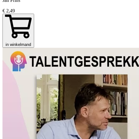
Jan Prins
€ 2,49
in winkelmand