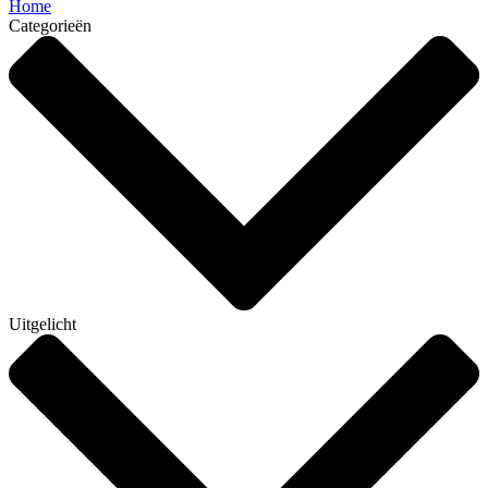
Home
Categorieën
Uitgelicht