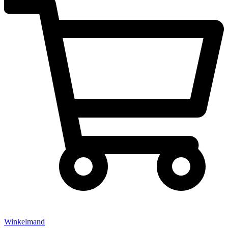
Winkelmand