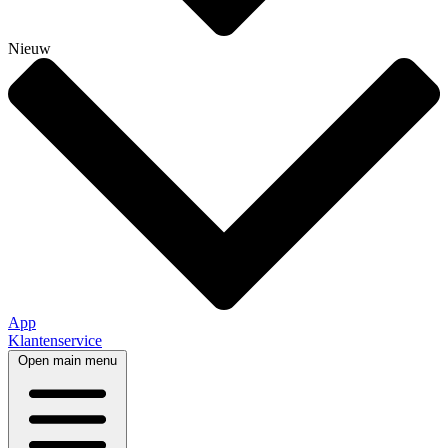
Nieuw
App
Klantenservice
Open main menu