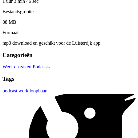
1 uur 3 min
46 sec
Bestandsgrootte
88 MB
Formaat
mp3 download en geschikt voor de Luisterrijk app
Categorieën
Werk en zaken
Podcasts
Tags
podcast
werk
loopbaan