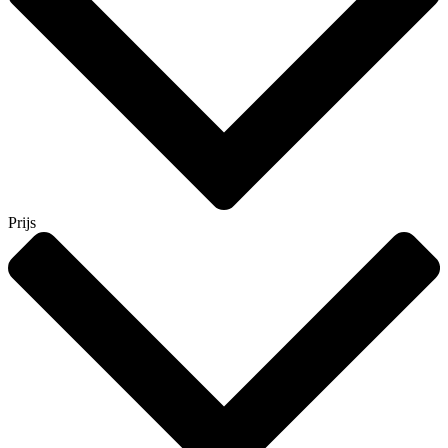
Prijs