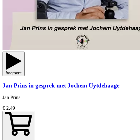
fragment
Jan Prins in gesprek met Jochem Uytdehaage
Jan Prins
€ 2,49