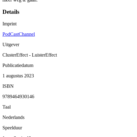
Details
Imprint
PodCastChannel
Uitgever
ClusterEffect - LuisterEffect
Publicatiedatum
1 augustus 2023
ISBN
9789464930146
Taal
Nederlands
Speelduur