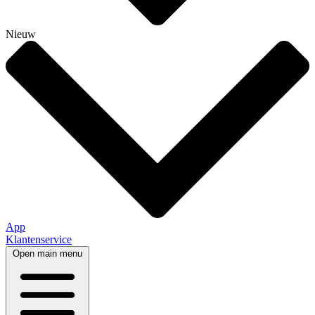
Nieuw
App
Klantenservice
Open main menu