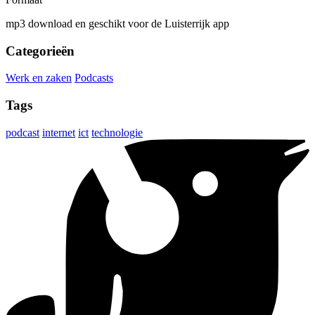
mp3 download en geschikt voor de Luisterrijk app
Categorieën
Werk en zaken
Podcasts
Tags
podcast
internet
ict
technologie