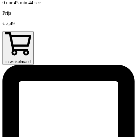
0 uur 45 min
44 sec
Prijs
€ 2,49
in winkelmand