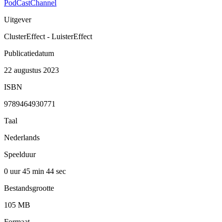
PodCastChannel
Uitgever
ClusterEffect - LuisterEffect
Publicatiedatum
22 augustus 2023
ISBN
9789464930771
Taal
Nederlands
Speelduur
0 uur 45 min
44 sec
Bestandsgrootte
105 MB
Formaat