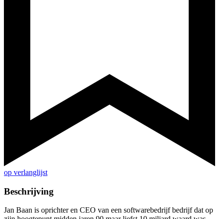
op verlanglijst
Beschrijving
Jan Baan is oprichter en CEO van een softwarebedrijf bedrijf dat op
zijn hoogtepunt midden jaren 90 maar liefst 10 miljard waard was.