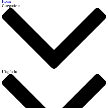
Home
Categorieën
Uitgelicht