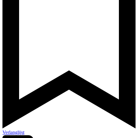
Verlanglijst