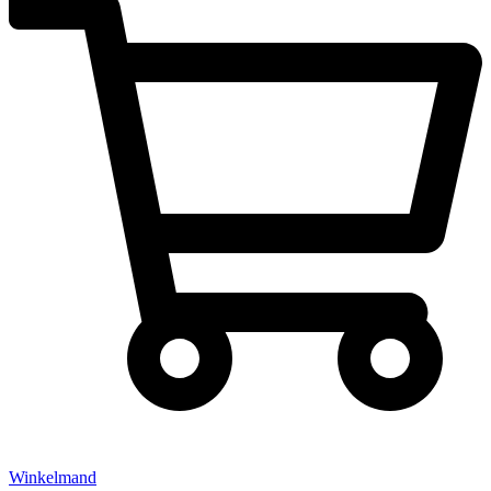
Winkelmand