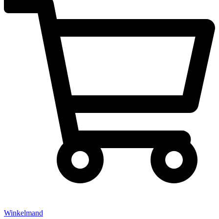
Winkelmand