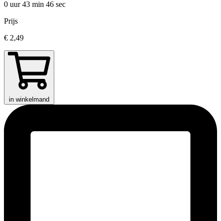
0 uur 43 min
46 sec
Prijs
€ 2,49
in winkelmand