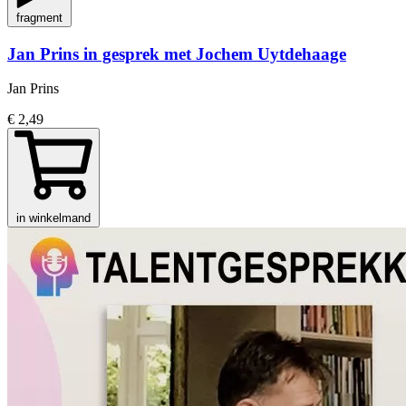
fragment
Jan Prins in gesprek met Jochem Uytdehaage
Jan Prins
€ 2,49
in winkelmand