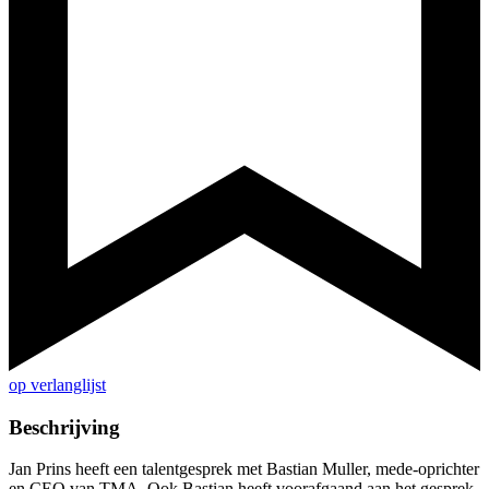
op verlanglijst
Beschrijving
Jan Prins heeft een talentgesprek met Bastian Muller, mede-oprichter
en CEO van TMA. Ook Bastian heeft voorafgaand aan het gesprek