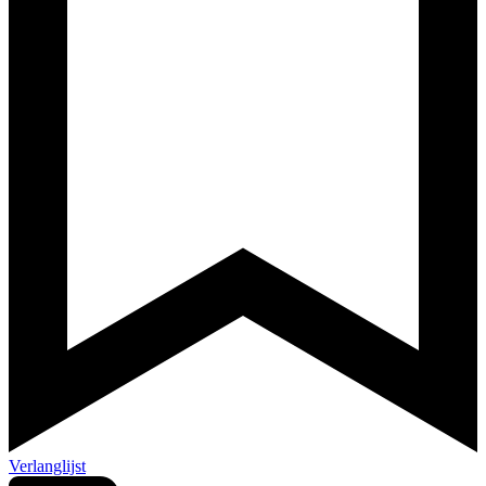
Verlanglijst