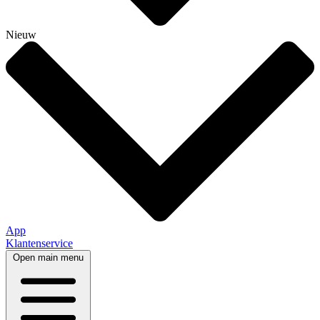
Nieuw
App
Klantenservice
Open main menu