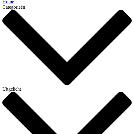
Home
Categorieën
Uitgelicht