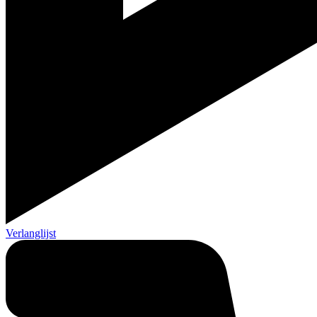
Verlanglijst