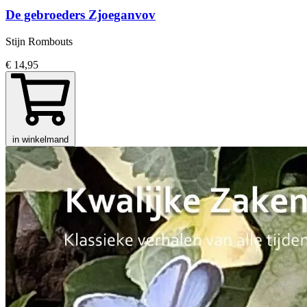
De gebroeders Zjoeganvov
Stijn Rombouts
€ 14,95
in winkelmand