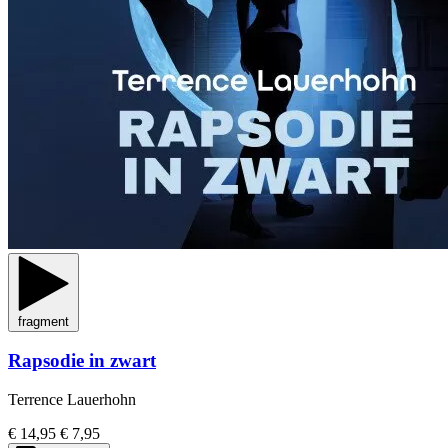
fragment
Rapsodie in zwart
Terrence Lauerhohn
€ 14,95
€ 7,95