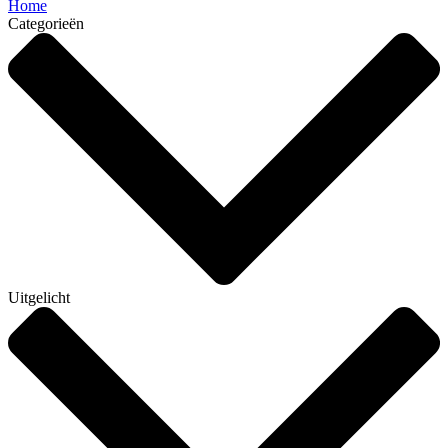
Home
Categorieën
Uitgelicht