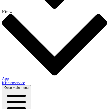
Nieuw
App
Klantenservice
Open main menu