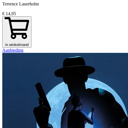
Terrence Lauerhohn
€ 14,95
in winkelmand
Aanbieding