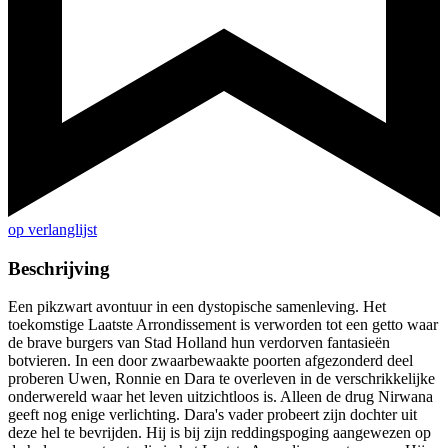
op verlanglijst
Beschrijving
Een pikzwart avontuur in een dystopische samenleving. Het
toekomstige Laatste Arrondissement is verworden tot een getto waar
de brave burgers van Stad Holland hun verdorven fantasieën
botvieren. In een door zwaarbewaakte poorten afgezonderd deel
proberen Uwen, Ronnie en Dara te overleven in de verschrikkelijke
onderwereld waar het leven uitzichtloos is. Alleen de drug Nirwana
geeft nog enige verlichting. Dara's vader probeert zijn dochter uit
deze hel te bevrijden. Hij is bij zijn reddingspoging aangewezen op