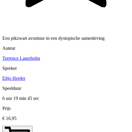
Een pikzwart avontuur in een dystopische samenleving
Auteur
Terrence Lauerhohn
Spreker
Eltjo Herder
Speelduur
6 uur 19 min
45 sec
Prijs
€ 16,95