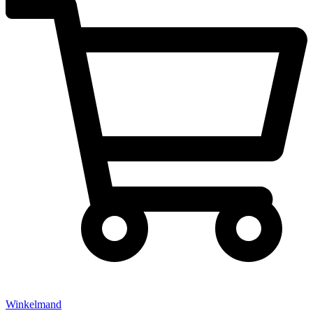
Winkelmand