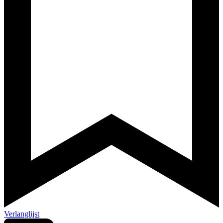
Verlanglijst