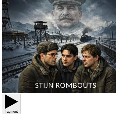
fragment