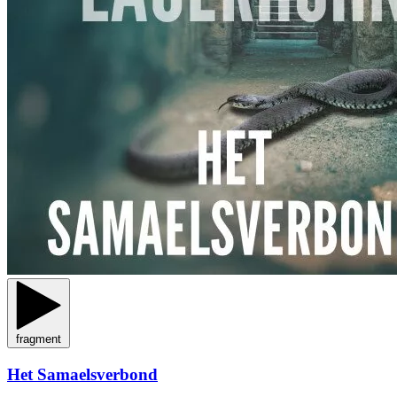
fragment
Het Samaelsverbond