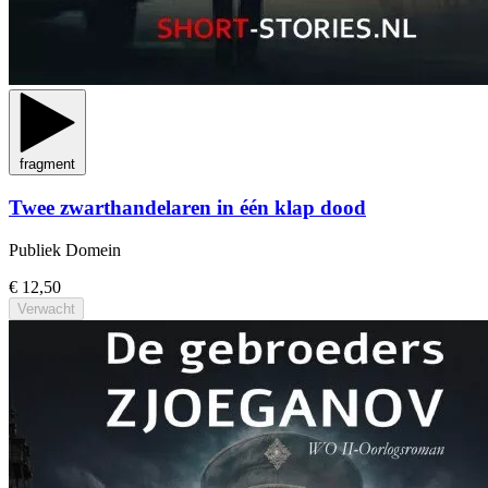
fragment
Twee zwarthandelaren in één klap dood
Publiek Domein
€ 12,50
Verwacht